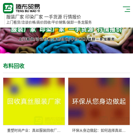
服装厂家 印染厂家 一手货源 行情报价
上门看货/洽谈价格/高价回收/平价销售/装卸一条龙服务
布料回收
重塑时尚产业：真丝服装回收厂家的绿色革命
环保从身边做起：如何选择真丝服装回收厂家