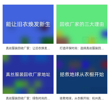
真丝服装回收厂家：让旧衣焕发新生的魔法工厂
打造环保时尚：选择真丝服装回收厂家的三大理由
真丝服装回收厂家：绿色时尚的新选择
拯救地球，从衣橱开始：杭州真丝服装回收厂家的重要使命