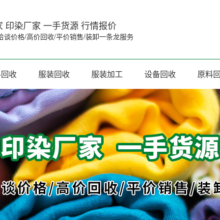
 印染厂家 一手货源 行情报价
洽谈价格/高价回收/平价销售/装卸一条龙服务
料回收
服装回收
服装加工
设备回收
原料