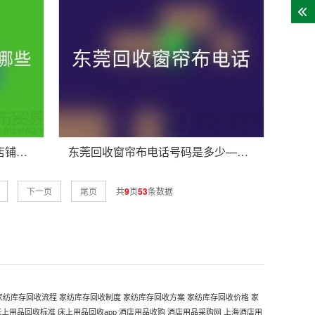
东莞回收窗帘布的地方有哪些店铺——广东装饰回收公司
东莞回收窗帘布电话号码是多少——广东腾布贸易公司
下一页
尾页
共
9
页
53
条数据
家纺库存回收流程
家纺库存回收制度
家纺库存回收方案
家纺库存回收价格
家
床上用品回收标准
床上用品回收app
酒店用品收购
酒店用品采购网
上海酒店用