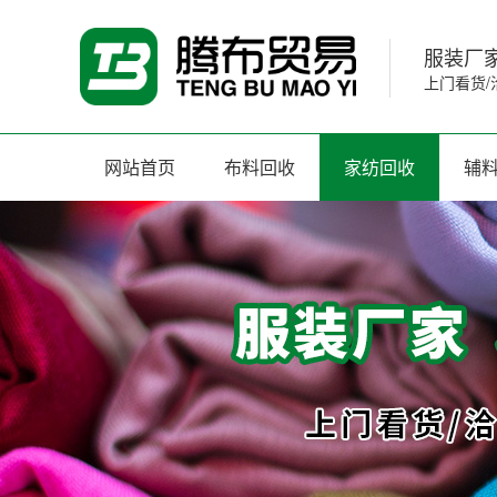
服装厂家
上门看货/
网站首页
布料回收
家纺回收
辅