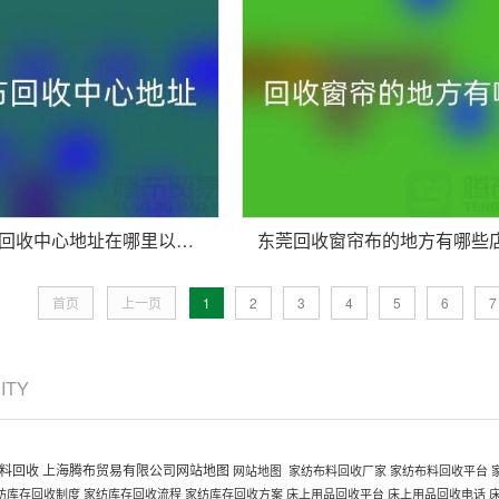
绍兴窗帘布回收中心地址在哪里以及电话号码
首页
上一页
1
2
3
4
5
6
7
CITY
料回收
上海腾布贸易有限公司网站地图
网站地图
家纺布料回收厂家
家纺布料回收平台
纺库存回收制度
家纺库存回收流程
家纺库存回收方案
床上用品回收平台
床上用品回收电话