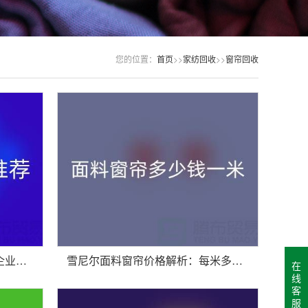
您的位置：
首页
>>
家纺回收
>>
窗帘回收
窗帘回收公司推荐：国内知名企业及服务解析
雪尼尔面料窗帘价格解析：每米多少钱？回收渠道与报价一览
在
线
客
服