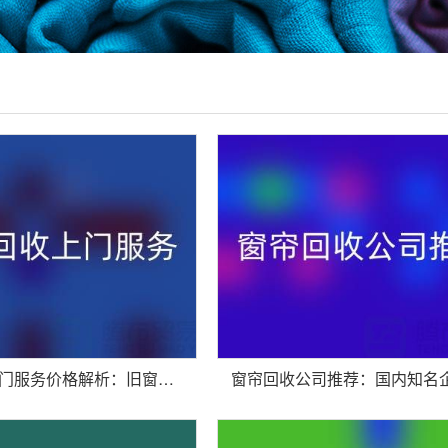
窗帘回收上门服务价格解析：旧窗帘如何处理更划算？