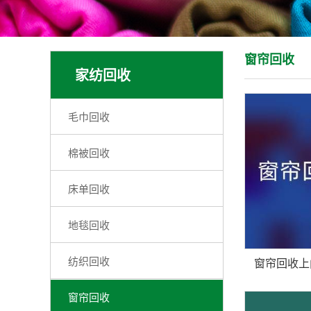
窗帘回收
家纺回收
毛巾回收
棉被回收
床单回收
地毯回收
纺织回收
窗帘回收