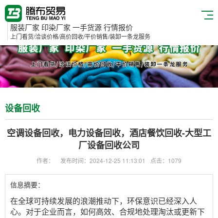
服装厂家 印染厂家 一手货源 行情报价
上门看货/洽谈价格/高价回收/平价销售/装卸一条龙服务
设备回收
空调设备回收，电力设备回收，酒店餐饮回收-大型工
厂设备回收公司
作者：
发布时间：2024-12-25 11:13:01
点击：1079
信息摘要：
在全球可持续发展的浪潮推动下，环保意识已经深入人
心。对于企业而言，如何高效、合规地处理淘汰或更新下