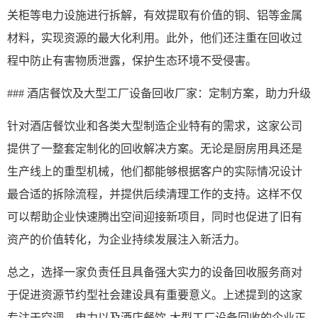
关柜等电力设施进行拆解，有效提取有价值的铜、铝等金属
材料，实现资源的最大化利用。此外，他们还注重在回收过
程中防止有害物质泄露，保护生态环境不受侵害。
### 酒店餐饮及大型工厂设备回收厂家：定制方案，助力升级
针对酒店餐饮业和各类大型制造企业特有的需求，这家公司
提供了一整套定制化的回收解决方案。无论是厨房用具还是
生产线上的重型机械，他们都能够根据客户的实际情况设计
最合适的拆除流程，并提供后续清理工作的支持。这样不仅
可以帮助企业快速腾出空间迎接新项目，同时也促进了旧有
资产的价值转化，为企业持续发展注入新活力。
总之，选择一家负责任且具备强大实力的设备回收服务商对
于促进资源节约型社会建设具有重要意义。上述提到的这家
专注于空调、电力以及酒店餐饮
-大型工厂设备回收的企业正