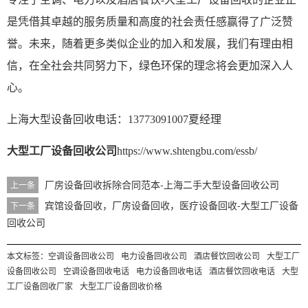
是凭借其卓越的服务质量和高度的社会责任感赢得了广泛赞
誉。未来，随着更多类似企业的加入和发展，我们有理由相
信，在全社会共同努力下，绿色环保的理念将会更加深入人
心。
上海大型
设备回收
电话：
13773091007夏经理
大型工厂设备回收公司
https://www.shtengbu.com/essb/
厂房设备回收拆除合同范本-上海二手大型设备回收公司
上一条
宾馆设备回收，厂房设备回收，医疗设备回收-大型工厂设备
下一条
回收公司
本文标签：
空调设备回收公司
电力设备回收公司
酒店餐饮回收公司
大型工厂
设备回收公司
空调设备回收电话
电力设备回收电话
酒店餐饮回收电话
大型
工厂设备回收厂家
大型工厂设备回收价格