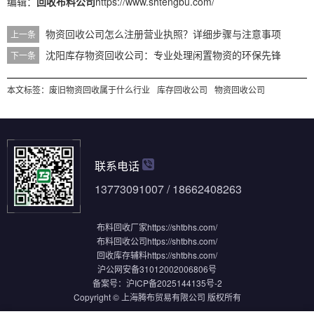
编辑：
回收布料公司
https://www.shtengbu.com/
物资回收公司怎么注册营业执照？详细步骤与注意事项
上一条
沈阳库存物资回收公司：专业处理闲置物资的环保先锋
下一条
本文标签：
废旧物资回收属于什么行业
库存回收公司
物资回收公司
联系电话
13773091007 / 18662408263
布料回收厂家
https://shtbhs.com/
布料回收公司
https://shtbhs.com/
回收库存辅料
https://shtbhs.com/
沪公网安备31012002006806号
备案号：
沪ICP备2025144135号-2
Copyright © 上海腾布贸易有限公司 版权所有