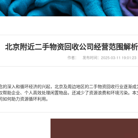
北京附近二手物资回收公司经营范围解析
作者：
发布时间：2025-03-11 19:01:23
念的深入和循环经济的兴起，北京及周边地区的二手物资回收行业逐渐成
仅帮助企业、个人高效处理闲置物品，还减少了资源浪费和环境污染。本
司如何助力资源循环利用。