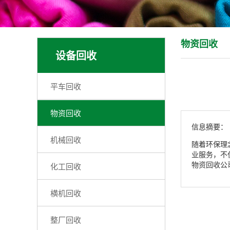
物资回收
设备回收
平车回收
物资回收
信息摘要：
机械回收
随着环保理
业服务，不
物资回收公
化工回收
横机回收
整厂回收