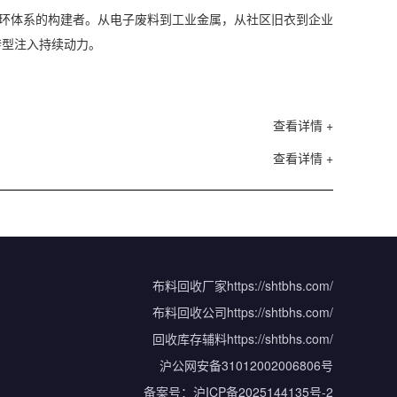
循环体系的构建者。从电子废料到工业金属，从社区旧衣到企业
转型注入持续动力。
查看详情 +
查看详情 +
布料回收厂家
https://shtbhs.com/
布料回收公司
https://shtbhs.com/
回收库存辅料
https://shtbhs.com/
沪公网安备31012002006806号
备案号：
沪ICP备2025144135号-2