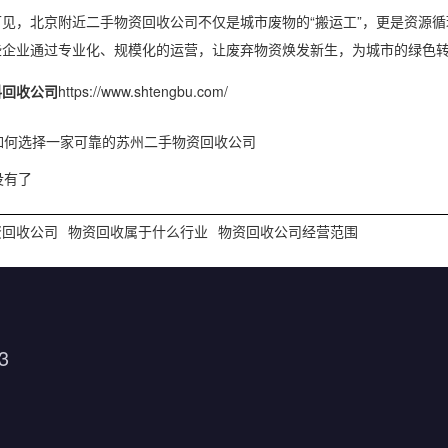
可见，北京附近二手物资回收公司不仅是城市废物的“搬运工”，更是资源
些企业通过专业化、规模化的运营，让废弃物资焕发新生，为城市的绿色
料回收公司
https://www.shtengbu.com/
如何选择一家可靠的苏州二手物资回收公司
没有了
资回收公司
物资回收属于什么行业
物资回收公司经营范围
3