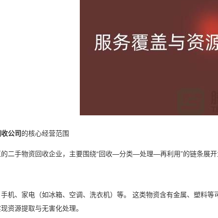
回收公司
的核心经营范围
的二手物资回收企业，主要围绕“回收—分类—处理—再利用”的链条展
、手机、家电（如冰箱、空调、洗衣机）等。 这类物资含有金属、塑料等
实现资源提取与无害化处理。