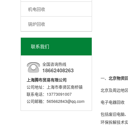
机电回收
锅炉回收
联系我们
全国咨询热线
18662408263
一、
北京物资
上海腾布贸易有限公司
公司地址：上海市奉贤区南桥镇
北京及周边地区
联系电话：13773091007
公司邮箱：565662843@qq.com
电子电器回收
包括废旧电脑
环保拆解技术