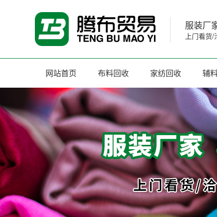
服装厂家
上门看货/
网站首页
布料回收
家纺回收
辅