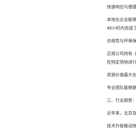
快速响应与便
本地化企业能
48小时内完成
合规性与环保
正规公司持有
在特定场地进
资源价值最大
专业团队能根据
三、行业趋势
近年来，北京及
技术升级推动