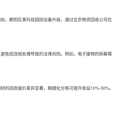
例如，朝阳区某科技园因设备升级，通过北京物资回收公司在
，避免因违规处理导致的法律风险。例如，电子废物的拆解需
的回收报价差异显著，精细化分拣可提升收益10%-30%。
：