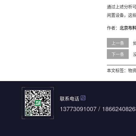
通过上述分析
闲置设备，这
作者：
北京布
上一条
下一条
本文标签：
物
联系电话
13773091007 / 1866240826