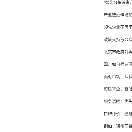
*智能分拣设备
产业链延伸增
领先企业不再
政策支持与公
北京市政府对
四、如何筛选
面对市场上众
资质齐全：查验
服务透明：优
口碑评价：通
例如，通州区