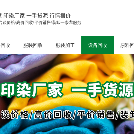
 印染厂家 一手货源 行情报价
洽谈价格/高价回收/平价销售/装卸一条龙服务
料回收
服装回收
服装加工
设备回收
原料