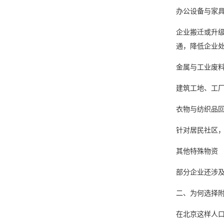
办公设备与家
企业搬迁或升
通，降低企业
金属与工业废
建筑工地、工
衣物与纺织品
针对居民社区
其他特殊物资
部分企业还涉
二、为何选择
在北京这样人