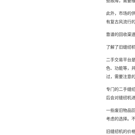
些故障，需要
此外，市场的
有复古风流行
靠谱的回收渠
了解了旧缝纫
二手交易平台
色、功能等，
过，需要注意
专门的二手缝
后会对缝纫机
一些废旧物品
考虑的选择。
旧缝纫机的价