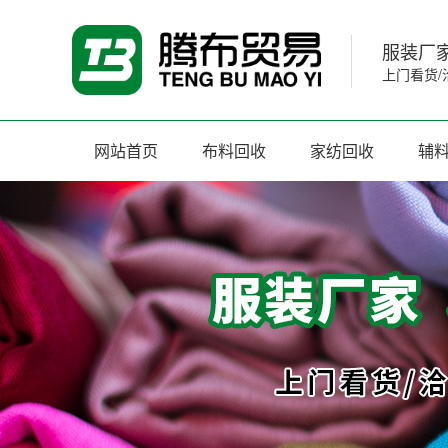
服装厂家
上门看货/
网站首页
布料回收
家纺回收
辅