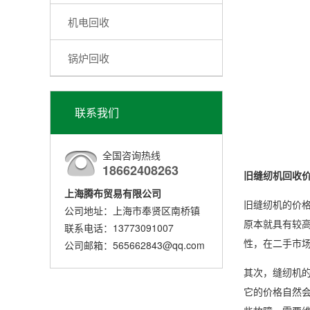
机电回收
锅炉回收
联系我们
全国咨询热线
18662408263
旧缝纫机回收
上海腾布贸易有限公司
旧缝纫机的价
公司地址：上海市奉贤区南桥镇
原本就具有较
联系电话：13773091007
性，在二手市
公司邮箱：565662843@qq.com
其次，缝纫机
它的价格自然