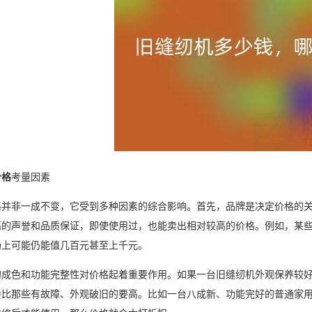
价格
考量因素
格并非一成不变，它受到多种因素的综合影响。首先，品牌是决定价格的
高的声誉和品质保证，即使使用过，也能卖出相对较高的价格。例如，某
场上可能仍能值几百元甚至上千元。
的成色和功能完整性对价格起着重要作用。如果一台旧缝纫机外观保养较
会比那些有故障、外观破旧的要高。比如一台八成新、功能完好的普通家