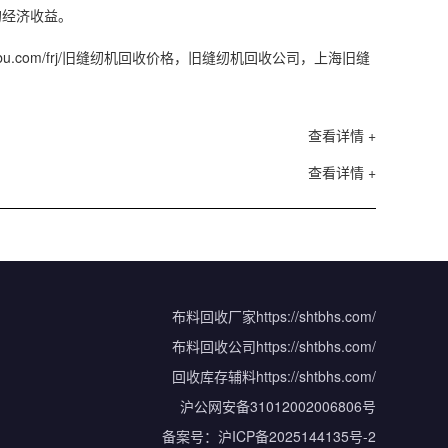
的经济收益。
shtengbu.com/frj/旧缝纫机回收价格，旧缝纫机回收公司，上海旧缝
查看详情 +
查看详情 +
布料回收厂家
https://shtbhs.com/
布料回收公司
https://shtbhs.com/
回收库存辅料
https://shtbhs.com/
沪公网安备31012002006806号
备案号：
沪ICP备2025144135号-2