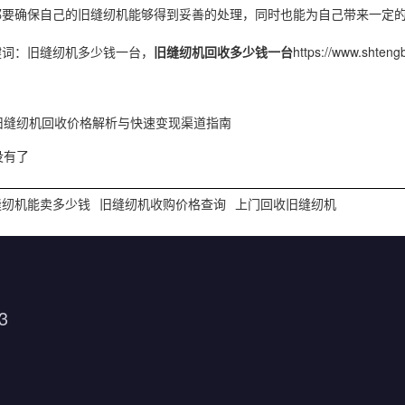
都要确保自己的旧缝纫机能够得到妥善的处理，同时也能为自己带来一定
键词：旧缝纫机多少钱一台，
旧缝纫机回收多少钱一台
https://www.
旧缝纫机回收价格解析与快速变现渠道指南
没有了
缝纫机能卖多少钱
旧缝纫机收购价格查询
上门回收旧缝纫机
3