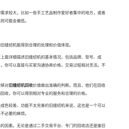
的需求较大，比如一些手工艺品制作爱好者集中的地方，或者
格则可能会偏低。
的旧缝纫机能得到合理的处理和价值体现。
在上面详细描述旧缝纫机的基本情况，包括品牌、型号、成
上，你可以直接与买家沟通协商价格，交易过程相对灵活。不
能够对
旧缝纫机回收
价值做出准确的判断。而且，他们在回收
铺回收，你可以得到相对专业的服务和合理的价格。
些成色较差、功能不太完善的旧缝纫机来说，这也是一个可以
来不必要的麻烦。
面的因素。无论是通过二手交易平台、专门的回收店还是废旧