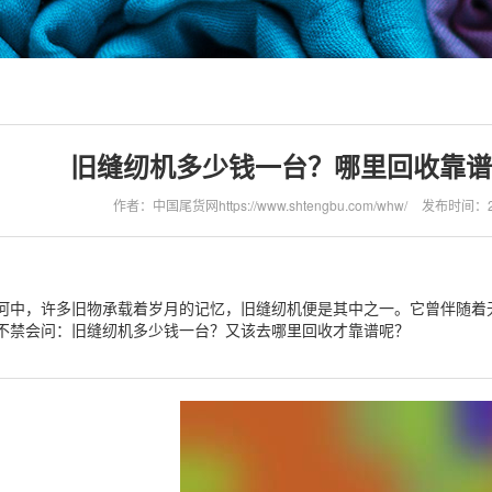
旧缝纫机多少钱一台？哪里回收靠谱
作者：中国尾货网https://www.shtengbu.com/whw/
发布时间：202
河中，许多旧物承载着岁月的记忆，旧缝纫机便是其中之一。它曾伴随着
不禁会问：旧缝纫机多少钱一台？又该去哪里回收才靠谱呢？