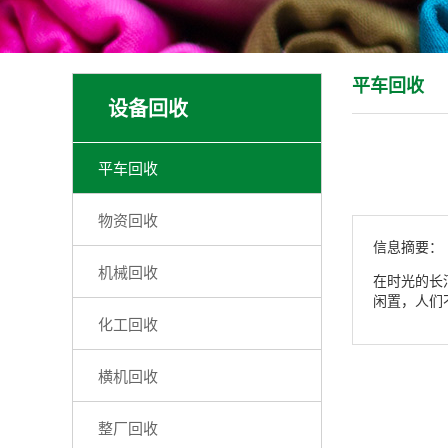
平车回收
设备回收
平车回收
物资回收
信息摘要：
机械回收
在时光的长
闲置，人们
化工回收
横机回收
整厂回收