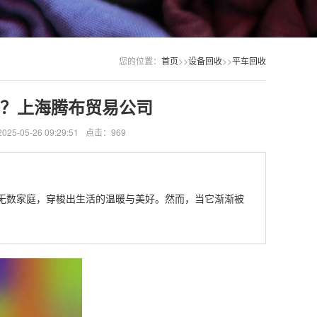
您的位置：
首页
>>
设备回收
>>
平车回收
？上海腾布贸易公司
5-05-26 09:29:51
点击：969
无数家庭，穿梭出生活的温暖与美好。然而，当它渐渐被