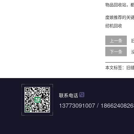
物品回收站，
度娘推荐的关
纫机回收
上一条
下一条
本文标签：
旧
联系电话
13773091007 / 1866240826