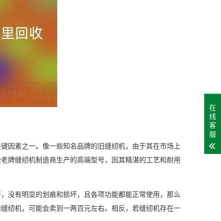
在
线
客
服
关键因素之一。像一些知名品牌的旧缝纫机，由于其在市场上
些老牌缝纫机制造商生产的高端型号，因其精湛的工艺和耐用
好，没有明显的划痕和损坏，且各项功能都能正常使用，那么
用缝纫机，可能会卖到一两百元左右。相反，若缝纫机存在一