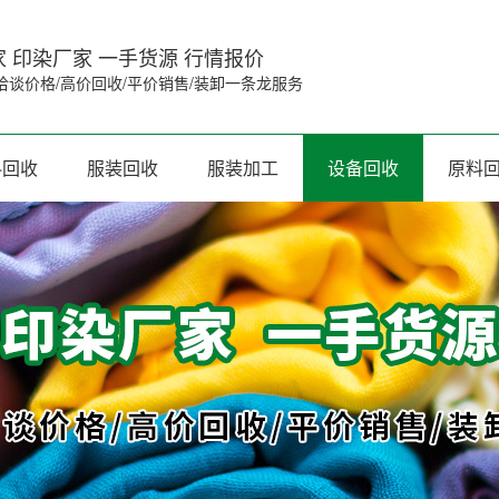
 印染厂家 一手货源 行情报价
洽谈价格/高价回收/平价销售/装卸一条龙服务
料回收
服装回收
服装加工
设备回收
原料