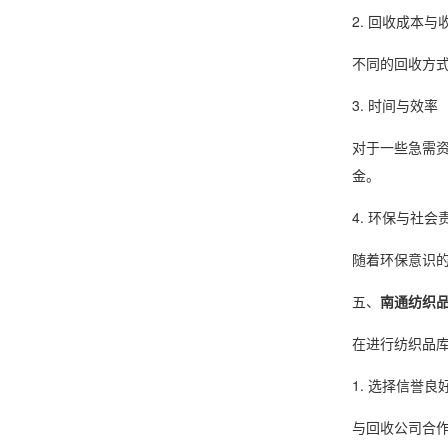
2. 回收成本与
不同的回收方
3. 时间与效率
对于一些急需
金。
4. 环保与社会
随着环保意识
五、
南通纺织
在进行纺织品
1. 选择信誉
与回收公司合