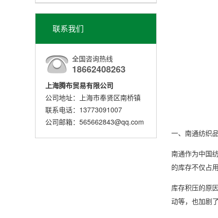
联系我们
全国咨询热线
18662408263
上海腾布贸易有限公司
公司地址：上海市奉贤区南桥镇
联系电话：13773091007
公司邮箱：565662843@qq.com
一、南通纺织
南通作为中国
的库存不仅占
库存积压的原
动等，也加剧