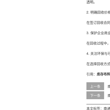
透明。
2. 明确回收
在签订回收合
3. 保护企业商
在回收过程中
4. 关注环保与
在选择回收方
引用：
库存布
上一条
下一条
本文标签：
南