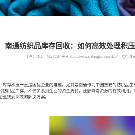
南通纺织品库存回收：如何高效处理积压
作者：加工厂找订单的平台https://www.shtengbu.com/fzc/
发布时间：2
，库存积压一直是困扰企业的难题。尤其是南通作为中国重要的纺织品生
的纺织品库存，不仅关系到企业的资金周转，还影响着资源的有效利用。
企业找到高效的解决方案。