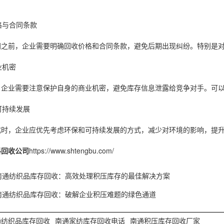
价格与合同条款
同之前，企业需要明确回收价格和合同条款，避免后期出现纠纷。特别是
业机密
，企业需要注意保护自身的商业机密，避免库存信息泄露给竞争对手。可
可持续发展
式时，企业应优先考虑环保和可持续发展的方式，减少对环境的影响，提
料回收公司
https://www.shtengbu.com/
南通纺织品库存回收：高效处理积压库存的最佳解决方案
南通纺织品库存回收：破解企业积压难题的绿色通道
通纺织品库存回收
南通家纺库存回收电话
南通积压库存回收厂家