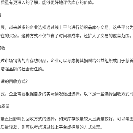
的质量有更深入的了解，能够更好地评估库存的价值。
易
发展，越来越多的企业选择通过线上平台进行纺织品库存交易。这些平台
潜在的买家。这种方式不仅节省了时间和成本，还扩大了交易的覆盖范围
回收
通过市场销售的库存纺织品，企业可以考虑将其捐赠给公益组织或用于慈
，增强品牌的社会责任感。
合适的回收方式？
方式，企业需要根据自身的实际情况做出选择。以下是一些选择回收方式
和质量
质量直接影响到回收方式的选择。如果库存数量较大且质量较好，可以考
或质量较差，则可以考虑通过线上平台或捐赠的方式处理。