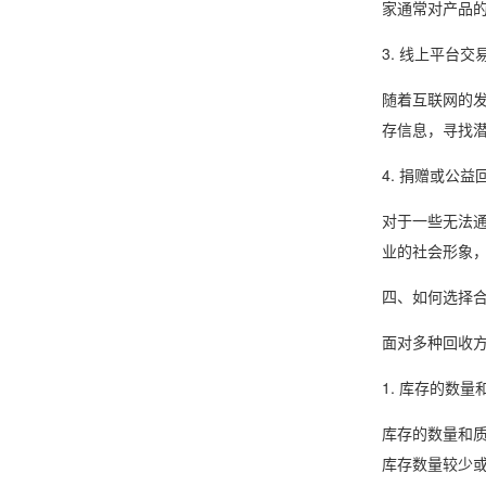
家通常对产品
3. 线上平台交
随着互联网的
存信息，寻找
4. 捐赠或公益
对于一些无法
业的社会形象
四、如何选择
面对多种回收
1. 库存的数量
库存的数量和
库存数量较少