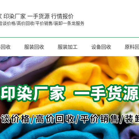
 印染厂家 一手货源 行情报价
洽谈价格/高价回收/平价销售/装卸一条龙服务
料回收
服装回收
服装加工
设备回收
原料