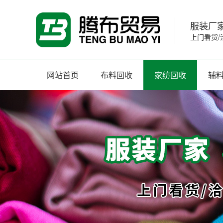
服装厂家
上门看货/
网站首页
布料回收
家纺回收
辅