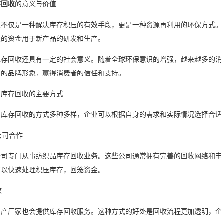
存回收
的意义与价值
收不仅是一种解决库存积压的有效手段，更是一种资源再利用的环保方式
收的资金用于新产品的研发和生产。
库存回收还具有一定的社会意义。随着全球环保意识的增强，越来越多的
身的品牌形象，赢得消费者的信任和支持。
品库存回收的主要方式
品库存回收的方式多种多样，企业可以根据自身的需求和实际情况选择合
公司合作
公司专门从事纺织品库存回收业务。这些公司通常拥有完善的回收网络和
可以快速处理积压库存，回笼资金。
收
生产厂家也会提供库存回收服务。这种方式的好处是回收流程更加透明，