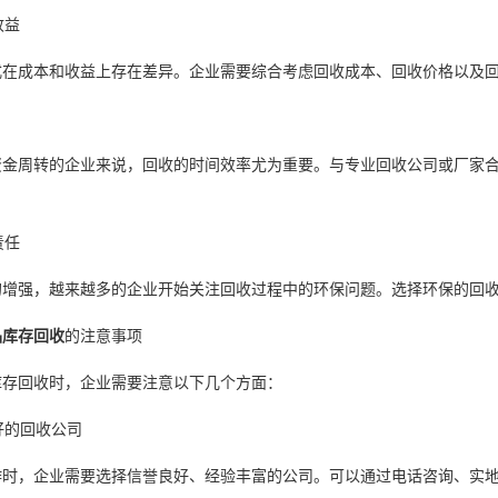
收益
式在成本和收益上存在差异。企业需要综合考虑回收成本、回收价格以及
资金周转的企业来说，回收的时间效率尤为重要。与专业回收公司或厂家
责任
的增强，越来越多的企业开始关注回收过程中的环保问题。选择环保的回
品库存回收
的注意事项
库存回收时，企业需要注意以下几个方面：
良好的回收公司
作时，企业需要选择信誉良好、经验丰富的公司。可以通过电话咨询、实