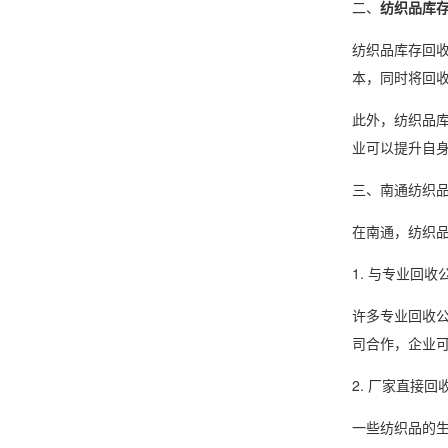
二、
纺织品库
纺织品库存回
本，同时将回
此外，纺织品
业可以提升自
三、南通纺织
在南通，纺织
1. 与专业回收
许多专业回收
司合作，企业
2. 厂家直接回
一些纺织品的