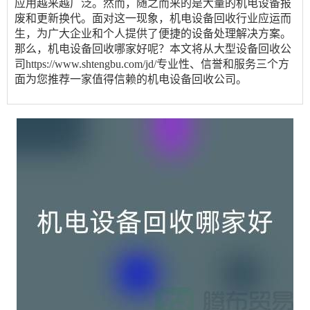
应用越来越广泛。然而，随之而来的是大量的机电设备报
废和更新换代。面对这一现象，机电设备回收行业应运而
生，为广大企业和个人提供了便捷的设备处理解决方案。
那么，机电设备回收哪家好呢？本文将从
大型设备回收公
司https://www.shtengbu.com/jd/
专业性、信誉和服务三个方
面为您推荐一家值得信赖的机电设备回收公司。