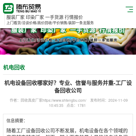
服装厂家 印染厂家 一手货源 行情报价
上门看货/洽谈价格/高价回收/平价销售/装卸一条龙服务
机电回收
机电设备回收哪家好？专业、信誉与服务并重-工厂设
备回收公司
作者：回收真皮厂家https://www.shtengbu.com/
发布时间：2024-11-09
10:45:35
点击：1781
信息摘要：
随着
工厂设备回收公司
不断发展，机电设备在各个领域的