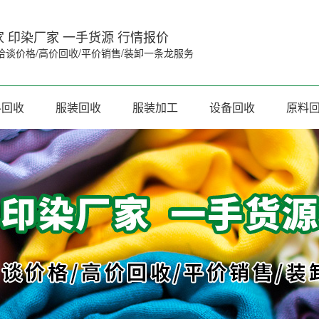
 印染厂家 一手货源 行情报价
洽谈价格/高价回收/平价销售/装卸一条龙服务
料回收
服装回收
服装加工
设备回收
原料