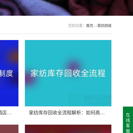
您的位置：
首页
>>
家纺回收
安徽家纺库存回收制度解析：酒店用品公司如何制定标准化流程？
家纺库存回收全流程解析：如何高效处理积压库存？
在
线
客
服