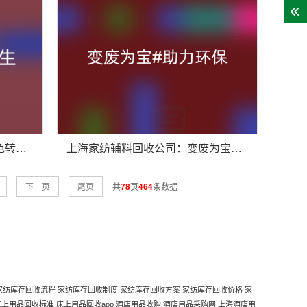
上海家纺辅料回收新趋势：绿色转型中的资源再生密码
上海家纺辅料回收公司：变废为宝，助力环保与行业发展
下一页
尾页
共
78
页
464
条数据
家纺库存回收流程
家纺库存回收制度
家纺库存回收方案
家纺库存回收价格
家
床上用品回收标准
床上用品回收app
酒店用品收购
酒店用品采购网
上海酒店用