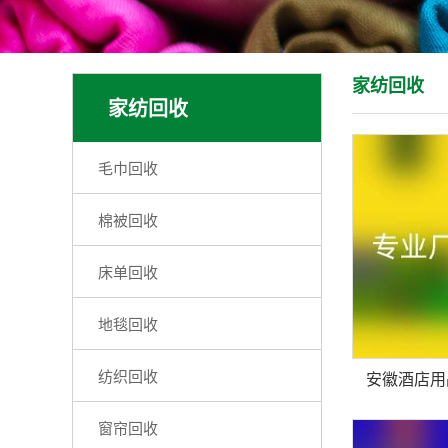
家纺回收
家纺回收
毛巾回收
棉被回收
床单回收
地毯回收
纺织回收
窗帘回收