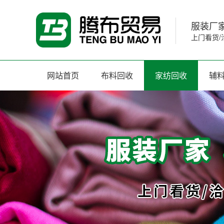
服装厂家
上门看货/
网站首页
布料回收
家纺回收
辅