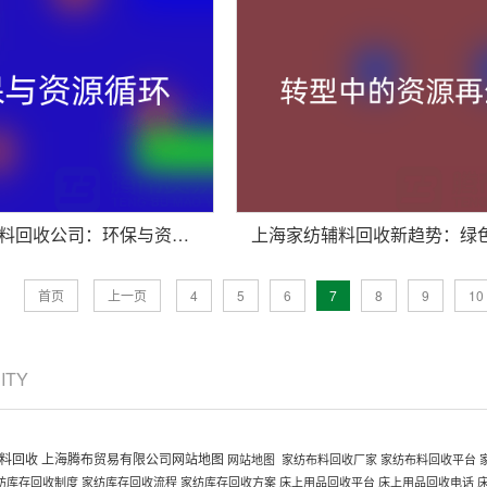
杭州家纺辅料回收公司：环保与资源循环的有力践行者
首页
上一页
4
5
6
7
8
9
10
CITY
料回收
上海腾布贸易有限公司网站地图
网站地图
家纺布料回收厂家
家纺布料回收平台
纺库存回收制度
家纺库存回收流程
家纺库存回收方案
床上用品回收平台
床上用品回收电话