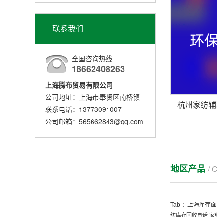
联系我们
全国咨询热线
18662408263
上海腾布贸易有限公司
公司地址：上海市奉贤区南桥镇
联系电话：13773091007
公司邮箱：565662843@qq.com
地区产品
/ 
Tab ：
上海库存面
纺库存回收电话
家