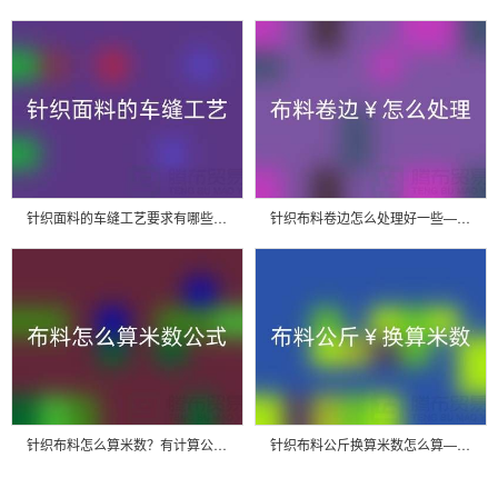
针织面料的车缝工艺要求有哪些——广州布料批发市场
针织布料卷边怎么处理好一些——广州布料批发市场
针织布料怎么算米数？有计算公式吗——针织布料批发市场
针织布料公斤换算米数怎么算——针织布料批发市场