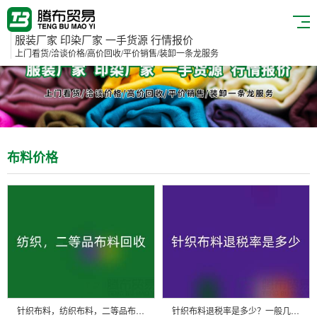
服装厂家 印染厂家 一手货源 行情报价
上门看货/洽谈价格/高价回收/平价销售/装卸一条龙服务
布料价格
针织布料，纺织布料，二等品布料回收——广州布料批发市场
针织布料退税率是多少？一般几个点？——广州布料批发市场