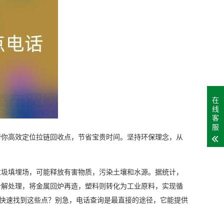
在
线
客
服
帮你高效定位拉链回收点，节省宝贵时间。坚持环保理念，从
垃圾填埋场，可能释放有害物质，污染土壤和水源。据统计，
分解处理，将金属回炉再造，塑料则转化为工业原料，实现循
何快速找到这些点？别急，电话查询是最直接的途径，它能提供