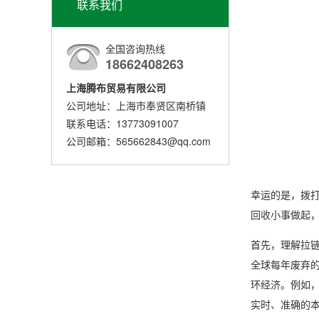
联系我们
全国咨询热线
18662408263
上海腾布贸易有限公司
公司地址：上海市奉贤区南桥镇
联系电话：13773091007
公司邮箱：565662843@qq.com
幸运的是，拨
回收小事做起
首先，理解拉
全球每年废弃
环经济。例如
实时、准确的