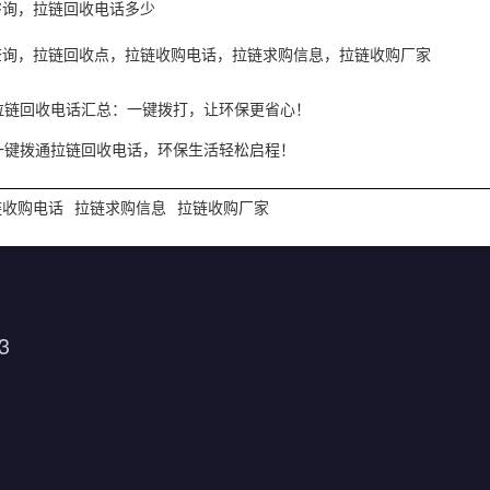
咨询，拉链回收电话多少
查询，拉链回收点，拉链收购电话，拉链求购信息，拉链收购厂家
拉链回收电话汇总：一键拨打，让环保更省心！
一键拨通拉链回收电话，环保生活轻松启程！
链收购电话
拉链求购信息
拉链收购厂家
3