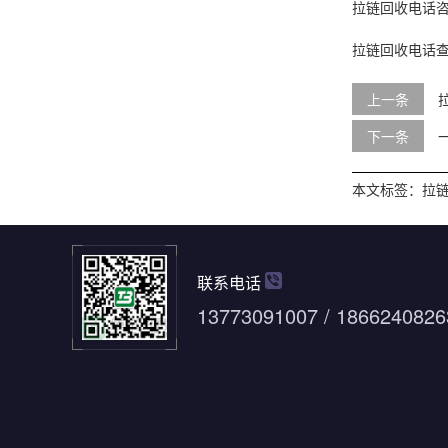
拉链回收电话
拉链回收电话
上一条
下一条
本文标签：
拉
联系电话
13773091007 / 1866240826