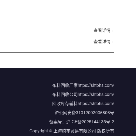
查看详情 +
查看详情 +
布料回收厂家
https://shtbhs.com/
布料回收公司
https://shtbhs.com/
回收库存辅料
https://shtbhs.com/
沪公网安备31012002006806号
备案号：
沪ICP备2025144135号-2
Copyright © 上海腾布贸易有限公司 版权所有