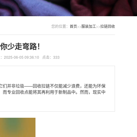
您的位置：
首页
>>
服装加工
>>
拉链回收
你少走弯路！
025-06-05 09:36:10
点击：333
它们并非垃圾——回收拉链不仅能减少浪费，还能为环保
，而专业回收点能将其再利用于新制品中。然而，现实中