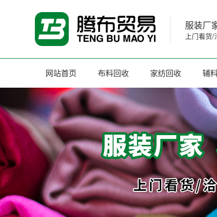
服装厂家
上门看货/
网站首页
布料回收
家纺回收
辅