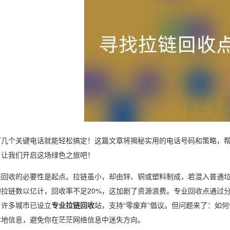
打几个关键电话就能轻松搞定！这篇文章将揭秘实用的电话号码和策略，
，让我们开启这场绿色之旅吧！
链回收的必要性是起点。拉链虽小，却由锌、铜或塑料制成，若混入普通
的拉链数以亿计，回收率不足20%，这加剧了资源浪费。专业回收点通过
，许多城市已设立
专业拉链回收
站，支持“零废弃”倡议。但问题来了：如
本地信息，避免你在茫茫网络信息中迷失方向。