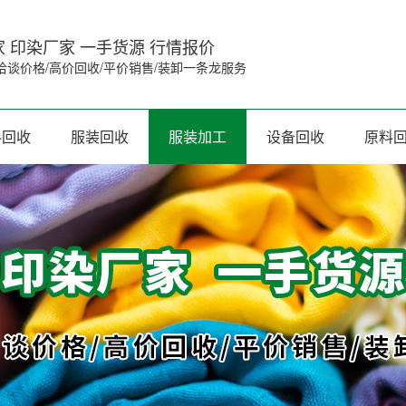
 印染厂家 一手货源 行情报价
洽谈价格/高价回收/平价销售/装卸一条龙服务
料回收
服装回收
服装加工
设备回收
原料