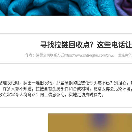
寻找拉链回收点？这些电话让
作者：清货公司联系方式https://www.shtengbu.com/qhw/
发布时间：2
整理衣柜时，翻出一堆旧衣物，那些破损的拉链让你头疼不已？别担心，
！许多人都不知道，拉链含有金属部件和合成材料，随意丢弃会污染环境
收点常常令人绕弯路：网上信息杂乱，实地走访费时费力。