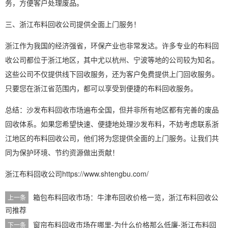
务，方便客户处理废品。
三、浙江布料回收公司提供全面上门服务！
浙江作为我国的经济强省，环保产业也非常发达。许多专业的
布料回
收公司
都位于浙江地区，其中尤以杭州、宁波等地的公司较为知名。
这些公司不仅提供线下回收服务，还为客户免费提供上门回收服务。
只要您在浙江省范围内，都可以享受到便捷的布料回收服务。
总结：沙发布料回收市场遍布全国，但并非所有地区都有完善的废品
回收体系。如果您希望快速、便捷地处理沙发布料，不妨考虑联系浙
江地区的布料回收公司，他们将为您提供全面的上门服务。让我们共
同为保护环境、节约资源做出贡献！
浙江布料回收公司
https://www.shtengbu.com/
箱包布料回收市场：牛津布回收价格一览，浙江布料回收公
上一条
司推荐
窗帘布料回收市场在哪里-为什么价格那么低廉-浙江布料回
下一条