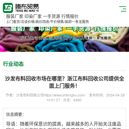
服装厂家 印染厂家 一手货源 行情报价
上门看货/洽谈价格/高价回收/平价销售/装卸一条龙服务
行业动态
沙发布料回收市场在哪里？浙江布料回收公司提供全
面上门服务！
作者：沙发布料回收公司https://www.shtengbu.com/
发布时间：2024-04-28
10:51:27
点击：6360
信息摘要：
导语：随着环保意识的提高，越来越多的人开始关注废品