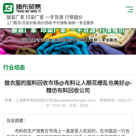
服装厂家 印染厂家 一手货源 行情报价
上门看货/洽谈价格/高价回收/平价销售/装卸一条龙服务
行业动态
做衣服的面料回收市场@布料让人眼花缭乱也美好@-
精仿布料回收公司
作者：上海库存布料回收公司https://www.shtengbu.com/
发布时间：2024-07-
27 13:41:30
点击：2529
信息摘要：
布料的生产销售在市场上一直是受人欢迎的，在中国这一行也