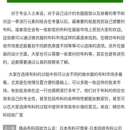
对于专业人士来说，对于自己设计的衣服版型以及穿着的季节和
对这一季流行元素的结合在考量以后，最重要的就是找到自己想要的
布料。或者现在会有一些新型的布料在服装市场上受到大家的欢迎。
这些都可以通过做衣服的布料市场这样的渠道来找到。在
精仿布料回
收
市场里还能看到不同颜色厚度不同等等可以选择的选项。另外在服
装的设计方面，大家也可以需要一些里衬的布料等，其实也是有讲究
的，这都需要通过认真的观察来了解。
大家在选择布料的过程中到可以去不同的做衣服的布料市场多看
看，尤其是在地理位置方便的基础上，可以多跑一些这样的批发市
场，有些批发商在这一行也摸爬滚打多年了，他们对于布料的供应也
具有自己的专业性，甚至包括布料的各种特性都能如数家珍，甚至可
以在大家选择布料的过程中提供非常具有价值的意见。来自：
精仿布
料回收厂家
精品布料回收怎么说：日本布料可借鉴-日本回收布料公司
上一条