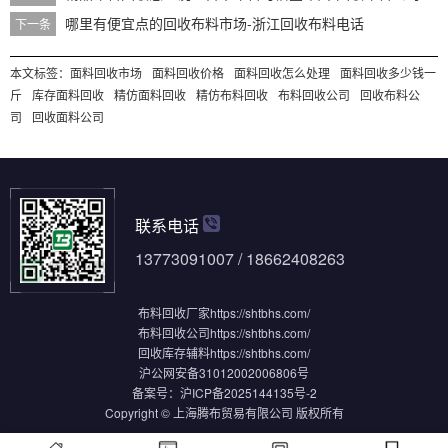
哪里有便宜点的回收布料市场-浙江回收布料电话
下一条
本文标签：
面料回收市场
面料回收价格
面料回收怎么处理
面料回收多少钱一
斤
库存面料回收
精仿面料回收
精仿布料回收
布料回收公司
回收布料公
司
回收面料公司
联系电话
13773091007 / 18662408263
布料回收厂家
https://shtbhs.com/
布料回收公司
https://shtbhs.com/
回收库存辅料
https://shtbhs.com/
沪公网安备31012002006806号
备案号：
沪ICP备2025144135号-2
Copyright © 上海腾布贸易有限公司 版权所有