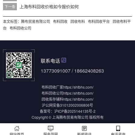
上海布料回收价格如今报价如何
下一条
本文标签：
腾布贸易有限公司
布料回收
回收布料
布料回收平台
回收布料平
台
布料回收公司
联系电话
13773091007 / 18662408263
布料回收厂家
https://shtbhs.com/
布料回收公司
https://shtbhs.com/
回收库存辅料
https://shtbhs.com/
沪公网安备31012002006806号
备案号：
沪ICP备2025144135号-2
Copyright © 上海腾布贸易有限公司 版权所有
网站首页
服务范围
新闻资讯
电话咨询