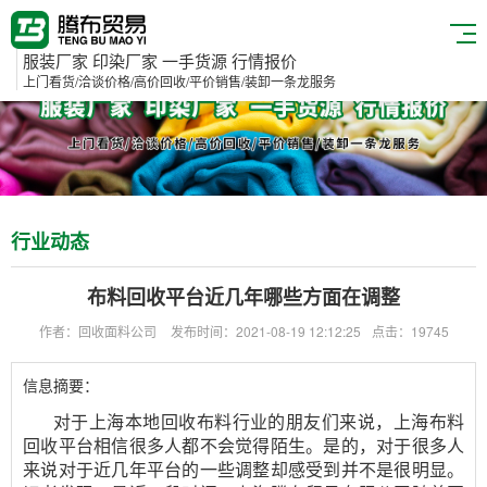
服装厂家 印染厂家 一手货源 行情报价
上门看货/洽谈价格/高价回收/平价销售/装卸一条龙服务
行业动态
布料回收平台近几年哪些方面在调整
作者：回收面料公司
发布时间：2021-08-19 12:12:25
点击：19745
信息摘要：
对于
上海本地回收布料行业的朋友们来说，
上海布料
回收平台相信很多人都不会觉得陌生。是的，对于很多人
来说
对于近几年平台的一些调整却感受到并不是很明显。