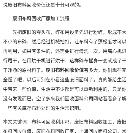
说废旧布料回收价值还是十分可观的。
废旧布料回收厂家
加工流程
先把废旧的零头布，碎布用设备先进行粉碎，形成不大
不小的布碎，然后经过机械拍打，让布料有了蓬松度才可以
再利用，如果有条件的，还需要进行清洗一次，用离心机进
行甩干，在用烘干机进行烘干，这样碎布摇身一变就成了干
干净净的原材料了。废旧
布料回收价值
有多大，你们现在完
全懂了吧，以后可别在小看这些废旧面料了，真的能给生活
中带来一些价值，生活中不少都是可以重新利用的，只是你
没有发现而已，空了多来我们回收面料公司网站看看多了解
一些有关库存布料处理的生活常识吧。
本文关键词：
布料可回收利用吗
，废旧布料回收加工，废旧
布料回收价值，废旧布料回收厂家，上海回收面料公司，常