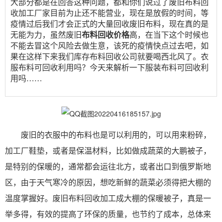
大部分都是在回答这种问题，都和你们说过了废旧布料回
收加工厂家目前为止还不能营业，现在是放假的时间，等
疫情过后我们才会正式的大量回收废旧布料，现在真的是
无能为力，虽然废旧
布料回收价格
高，在当下这个时候也
不能去冒这个风险去做生意，该死的疫情快点过去吧，如
果在这样下来我们库存布料回收公司就要喝西北风了。衣
服
布料可回收利用吗
？今天来解析一下服装
布料可回收利
用吗
……
废旧的衣服中的布料也是可以利用的，可以用来粉碎，
加工厂鞋垫，或者是保温材料，比如做成蔬菜的大鹏被子，
是特别的保暖的，通常都会运往北方，或者出口到俄罗斯地
区，由于天气寒冷的原因，想吃新鲜的蔬菜必须得把大棚的
温度掌握好。废旧布料回收加工成大棚的保暖被子，真是一
举多得，有效的提高了环保的质量，也节约了成本，总体来