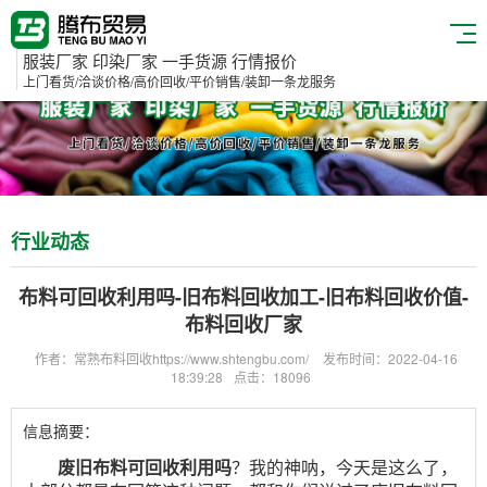
服装厂家 印染厂家 一手货源 行情报价
上门看货/洽谈价格/高价回收/平价销售/装卸一条龙服务
行业动态
布料可回收利用吗-旧布料回收加工-旧布料回收价值-
布料回收厂家
作者：常熟布料回收https://www.shtengbu.com/
发布时间：2022-04-16
18:39:28
点击：18096
信息摘要：
废旧布料可回收利用吗
？我的神呐，今天是这么了，