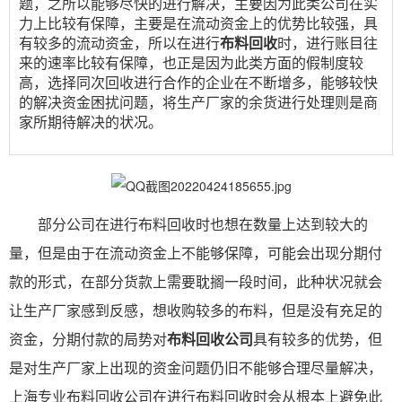
题，之所以能够尽快的进行解决，主要因为此类公司在实
力上比较有保障，主要是在流动资金上的优势比较强，具
有较多的流动资金，所以在进行
布料回收
时，进行账目往
来的速率比较有保障，也正是因为此类方面的假制度较
高，选择同次回收进行合作的企业在不断增多，能够较快
的解决资金困扰问题，将生产厂家的余货进行处理则是商
家所期待解决的状况。
部分公司在进行布料回收时也想在数量上达到较大的
量，但是由于在流动资金上不能够保障，可能会出现分期付
款的形式，在部分货款上需要耽搁一段时间，此种状况就会
让生产厂家感到反感，想收购较多的布料，但是没有充足的
资金，分期付款的局势对
布料回收公司
具有较多的优势，但
是对生产厂家上出现的资金问题仍旧不能够合理尽量解决，
上海
专
业布料回收
公司在进行布料回收时会从根本上避免此