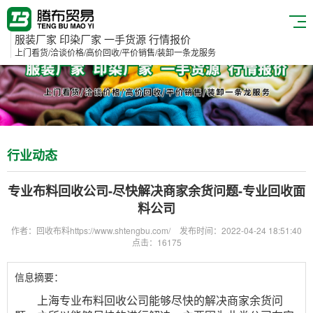
服装厂家 印染厂家 一手货源 行情报价
上门看货/洽谈价格/高价回收/平价销售/装卸一条龙服务
行业动态
专业布料回收公司-尽快解决商家余货问题-专业回收面
料公司
作者：回收布料https://www.shtengbu.com/
发布时间：2022-04-24 18:51:40
点击：16175
信息摘要：
上海
专业布料回收公司
能够尽快的解决商家余货问