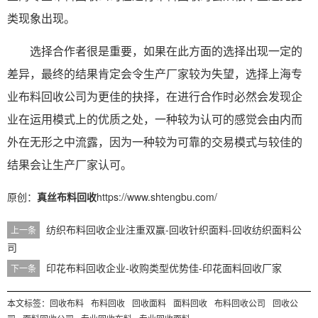
类现象出现。
选择合作者很是重要，如果在此方面的选择出现一定的
差异，最终的结果肯定会令生产厂家较为失望，选择
上海
专
业布料回收
公司为更佳的抉择，在进行合作时必然会发现企
业在运用模式上的优质之处，一种较为认可的感觉会由内而
外在无形之中流露，因为一种较为可靠的交易模式与较佳的
结果会让生产厂家认可。
原创：
真丝布料回收
https://www.shtengbu.com/
纺织布料回收企业注重双赢-回收针织面料-回收纺织面料公
上一条
司
印花布料回收企业-收购类型优势佳-印花面料回收厂家
下一条
本文标签：
回收布料
布料回收
回收面料
面料回收
布料回收公司
回收公