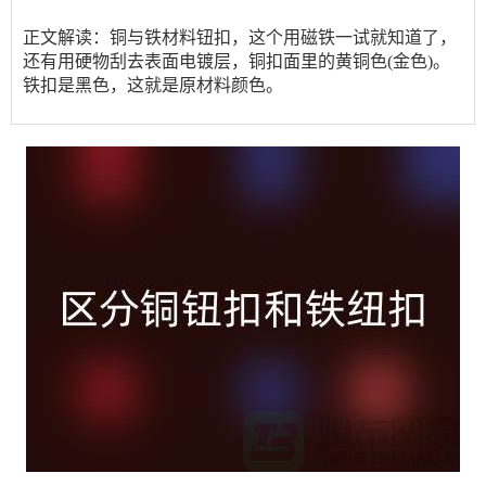
正文解读：
铜与铁材料钮扣，这个用磁铁一试就知道了，
还有用硬物刮去表面电镀层，铜扣面里的黄铜色
(金色)。
铁扣是黑色，这就是原材料颜色。