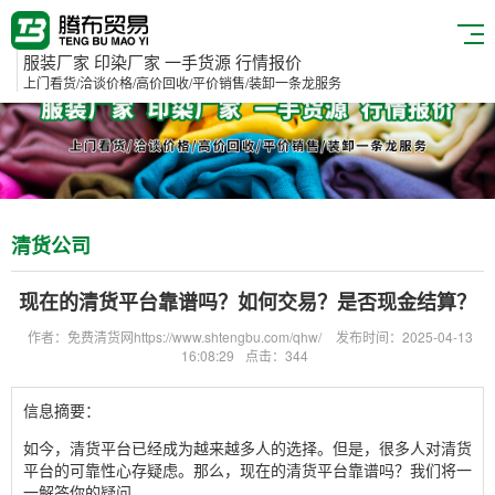
服装厂家 印染厂家 一手货源 行情报价
上门看货/洽谈价格/高价回收/平价销售/装卸一条龙服务
清货公司
现在的清货平台靠谱吗？如何交易？是否现金结算？
作者：免费清货网https://www.shtengbu.com/qhw/
发布时间：2025-04-13
16:08:29
点击：344
信息摘要：
如今，清货平台已经成为越来越多人的选择。但是，很多人对清货
平台的可靠性心存疑虑。那么，现在的清货平台靠谱吗？我们将一
一解答你的疑问。