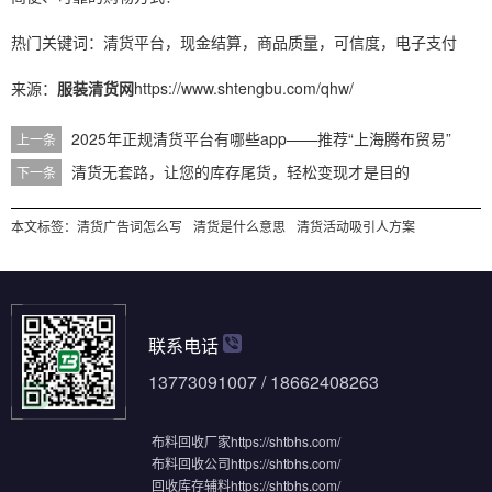
热门关键词：清货平台，现金结算，商品质量，可信度，电子支付
来源：
服装清货网
https://www.shtengbu.com/qhw/
2025年正规清货平台有哪些app——推荐“上海腾布贸易”
上一条
清货无套路，让您的库存尾货，轻松变现才是目的
下一条
本文标签：
清货广告词怎么写
清货是什么意思
清货活动吸引人方案
联系电话
13773091007 / 18662408263
布料回收厂家
https://shtbhs.com/
布料回收公司
https://shtbhs.com/
回收库存辅料
https://shtbhs.com/