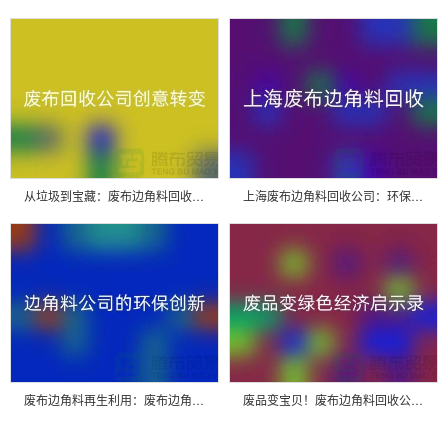
从垃圾到宝藏：废布边角料回收公司的创意转变
上海废布边角料回收公司：环保行业的明日之星
废布边角料再生利用：废布边角料回收公司的环保创新
废品变宝贝！废布边角料回收公司的绿色经济启示录