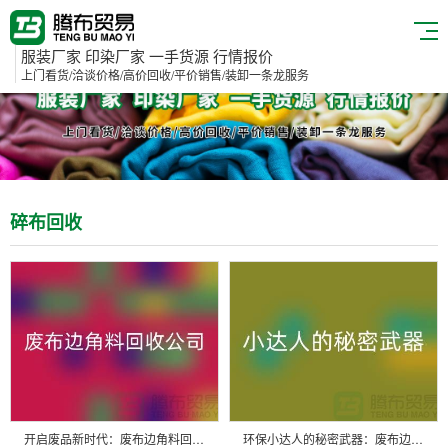
服装厂家 印染厂家 一手货源 行情报价
上门看货/洽谈价格/高价回收/平价销售/装卸一条龙服务
碎布回收
开启废品新时代：废布边角料回收公司的环保创新之路
环保小达人的秘密武器：废布边角料回收公司的引领力