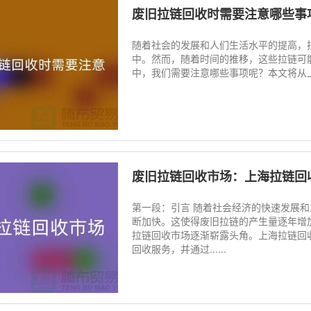
废旧拉链回收时需要注意哪些事
随着社会的发展和人们生活水平的提高，
中。然而，随着时间的推移，这些拉链可
中，我们需要注意哪些事项呢？本文将从上
废旧拉链回收市场：上海拉链回
第一段：引言 随着社会经济的快速发展
断加快。这使得废旧拉链的产生量逐年增
拉链回收市场逐渐崭露头角。上海拉链回
回收服务，并通过......