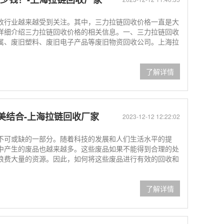
收行业越来越受到关注。其中，三力拉链回收价格一直是大
详细介绍三力拉链回收价格的相关信息。一、三力拉链回收
属、废旧塑料、废旧电子产品等废旧物资回收公司。上海拉
了解详情
美结合-上海拉链回收厂家
2023-12-12 12:22:02
不可或缺的一部分。随着科技的发展和人们生活水平的提
中产生的废品也越来越多。这些废品如果不能得到合理的处
浪费大量的资源。因此，如何将这些废品进行有效的回收和
了解详情