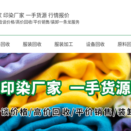
 印染厂家 一手货源 行情报价
洽谈价格/高价回收/平价销售/装卸一条龙服务
料回收
服装回收
服装加工
设备回收
原料