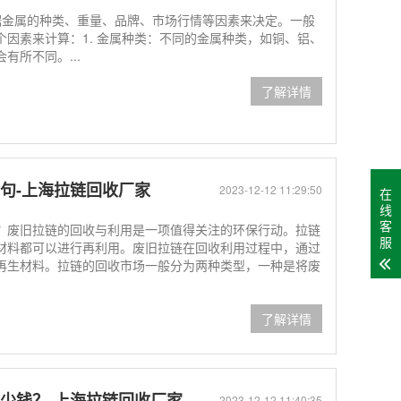
据金属的种类、重量、品牌、市场行情等因素来决定。一般
因素来计算：1. 金属种类：不同的金属种类，如铜、铝、
所不同。...
了解详情
句-上海拉链回收厂家
2023-12-12 11:29:50
在
线
客
？废旧拉链的回收与利用是一项值得关注的环保行动。拉链
服
材料都可以进行再利用。废旧拉链在回收利用过程中，通过
再生材料。拉链的回收市场一般分为两种类型，一种是将废
了解详情
少钱？-上海拉链回收厂家
2023-12-12 11:40:35