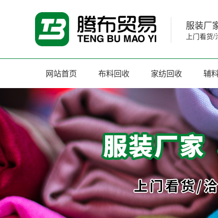
服装厂家
上门看货/
网站首页
布料回收
家纺回收
辅