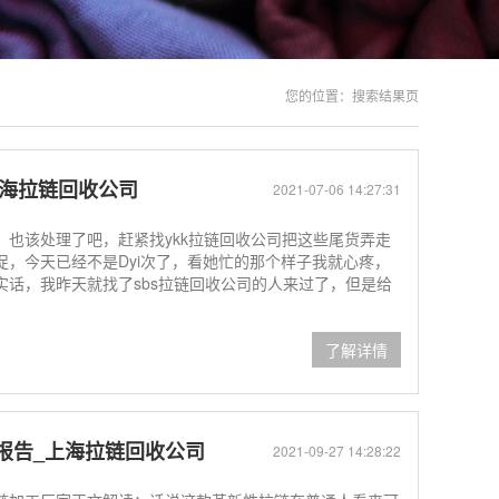
您的位置：
搜索结果页
上海拉链回收公司
2021-07-06 14:27:31
也该处理了吧，赶紧找ykk拉链回收公司把这些尾货弄走
，今天已经不是Dyi次了，看她忙的那个样子我就心疼，
话，我昨天就找了sbs拉链回收公司的人来过了，但是给
了解详情
报告_上海拉链回收公司
2021-09-27 14:28:22