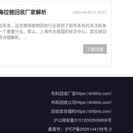
海拉链回收厂家解析
2024-04-09 21:35:57
益高涨，这也使得废物回收行业得到了前所未有的关注和发
一个重要分支。那么，上海作为我国的经济中心，其拉链回
细解析。...
了解详情
布料回收厂家
https://shtbhs.com/
布料回收公司
https://shtbhs.com/
回收库存辅料
https://shtbhs.com/
沪公网安备31012002006806号
备案号：
沪ICP备2025144135号-2