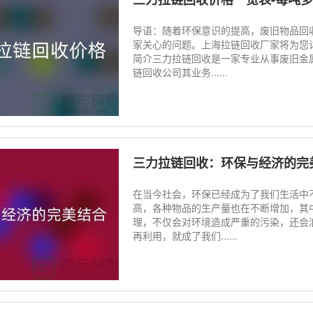
导语：随着环保意识的提高，废旧物品回
家关心的问题。上海拉链回收厂家将为您
简介三力拉链回收是一家专业从事废旧金
链回收公司其业务......
三力拉链回收：环保与经济的完
在当今社会，环保已经成为了我们生活中
高，各种物品的生产量也在不断增加，其
理，不仅会对环境造成严重的污染，还会
再利用，就成了我们......