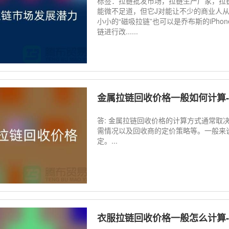
标签：拉链批发市场，拉链生产厂家，拉
能微不足道，但它J对能让不少的商业人
小小的“磁吸拉链”也可以是乔布斯的iPh
链进行改......
金属拉链回收价格一般如何计算
答: 金属拉链回收价格的计算方式通常取
需情况以及回收商的定价策略等。一般来
定。...
衣服拉链回收价格一般怎么计算