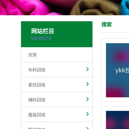
搜索
网站栏目
WEBISTE
优势
布料回收
家纺回收
辅料回收
服装回收