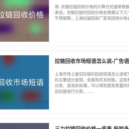
答: 衣服拉链回收价格的计算方式通常根
来说，衣服拉链的回收价格会根据以下几个
不锈钢等，上海拉链回收厂家其回收价格会有
拉链回收市场短语怎么说-广告语
上海市场上废旧拉链的回收短语怎么说呢
的主要成分是铜、金属和尼龙树脂，这些
分类、清洗和处理，可以得到更高质量的
旧拉链进行分类、......
三力拉链回收价格一览表-每吨多