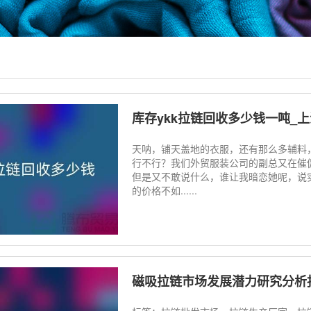
库存ykk拉链回收多少钱一吨_
天呐，铺天盖地的衣服，还有那么多辅料，
行不行？我们外贸服装公司的副总又在催促
但是又不敢说什么，谁让我暗恋她呢，说实
的价格不如......
磁吸拉链市场发展潜力研究分析