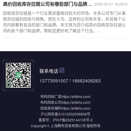
高价回收库存拉链公司有哪些部门与品牌——义乌拉链回收电话
2025-03-27 18:28:31
回收库存拉链是一个行业需求量相对较大的市场，许多公司专门从事
库存拉链的回收与销售。而在义乌，这样的公司有许多，并且每个公
司内部都有各自的部门和品牌。本文将为您介绍高价回收库存拉链公
司的各个部门和品牌，帮助您更好地了解这个行业。...
联系电话
13773091007 / 18662408263
布料回收厂家
https://shtbhs.com/
布料回收公司
https://shtbhs.com/
回收库存辅料
https://shtbhs.com/
沪公网安备31012002006806号
备案号：
沪ICP备2025144135号-2
Copyright © 上海腾布贸易有限公司 版权所有