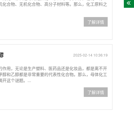
机化合物、无机化合物、高分子材料等。那么，化工原料之
了解详情
醇
2025-02-14 10:36:19
的作用，无论是生产塑料、医药品还是化妆品，都是离不开
甲醇和乙醇都是非常重要的代表性化合物。那么，母体化工
开这个谜题。...
了解详情