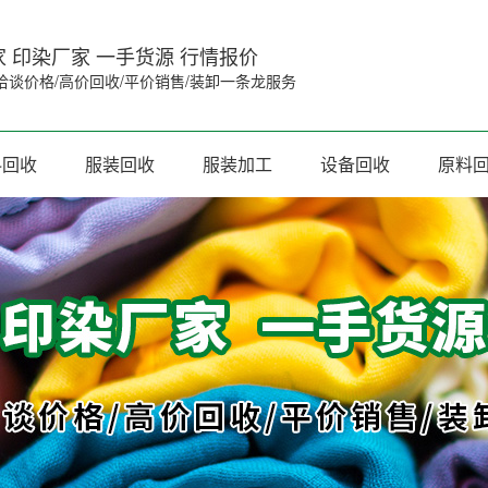
 印染厂家 一手货源 行情报价
洽谈价格/高价回收/平价销售/装卸一条龙服务
料回收
服装回收
服装加工
设备回收
原料