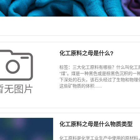
化工原料之母是什么?
标签：三大化工原料有哪些？什么叫化工
“煤”。煤是一种黑色或是棕黑色沉积的
下深处的石头，该石头经过了生物和物理
这些矿物质的体积......
化工原料之母是什么物质类型
化工原料是化学工业生产中使用的原材料