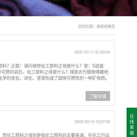
您的位置：
搜索结果页
2021-07-11 21:30:04
原料？正题：请问被称化工原料之母是什么？答：S选是
一种可燃的岩石，化工原料之母是什么？煤是古代植物埋藏地
化学的变化、进化、逐渐形成了固体可燃性的一种矿物质。
了解详情
在
线
2025-02-14 10:27:09
客
服
，而化工原料之母则是指化工原料的主要来源。在化工行业