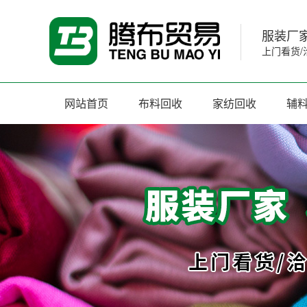
服装厂家
上门看货/
网站首页
布料回收
家纺回收
辅