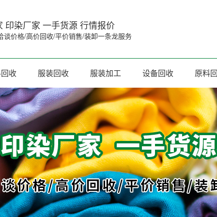
 印染厂家 一手货源 行情报价
洽谈价格/高价回收/平价销售/装卸一条龙服务
料回收
服装回收
服装加工
设备回收
原料