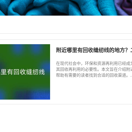
附近哪里有回收缝纫线的地方？
在现代社会中，环保和资源再利用已经成
其回收再利用的必要性。本文旨在介绍附
帮助有需要的读者找到合适的回收渠道。..