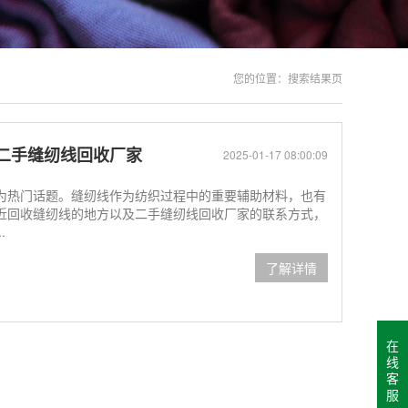
您的位置：
搜索结果页
二手缝纫线回收厂家
2025-01-17 08:00:09
为热门话题。缝纫线作为纺织过程中的重要辅助材料，也有
近回收缝纫线的地方以及二手缝纫线回收厂家的联系方式，
.
了解详情
在
线
客
服