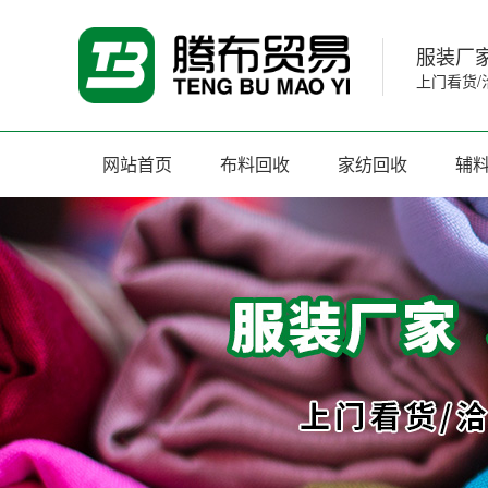
服装厂家
上门看货/
网站首页
布料回收
家纺回收
辅