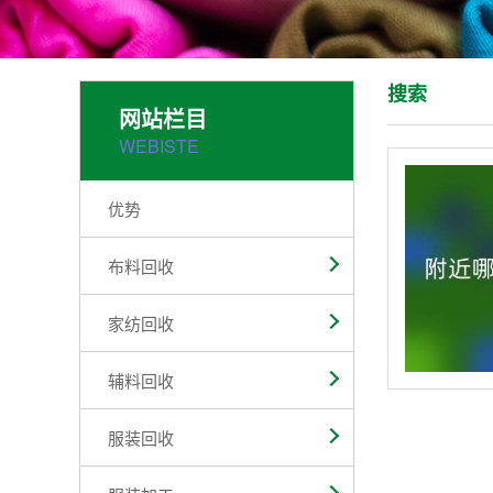
搜索
网站栏目
WEBISTE
优势
布料回收
家纺回收
辅料回收
服装回收