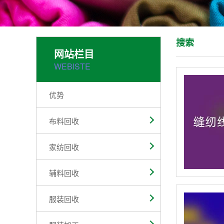
搜索
网站栏目
WEBISTE
优势
布料回收
家纺回收
辅料回收
服装回收