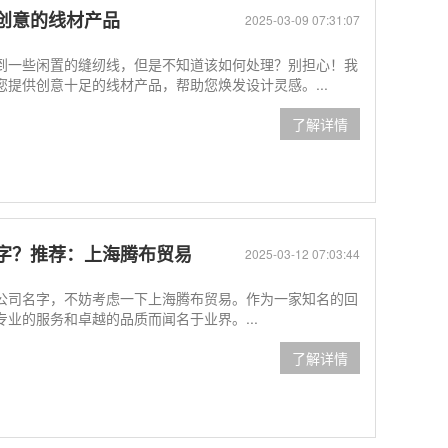
创意的线材产品
2025-03-09 07:31:07
到一些闲置的缝纫线，但是不知道该如何处理？别担心！我
提供创意十足的线材产品，帮助您焕发设计灵感。...
了解详情
字？推荐：上海腾布贸易
2025-03-12 07:03:44
公司名字，不妨考虑一下上海腾布贸易。作为一家知名的回
业的服务和卓越的品质而闻名于业界。...
了解详情