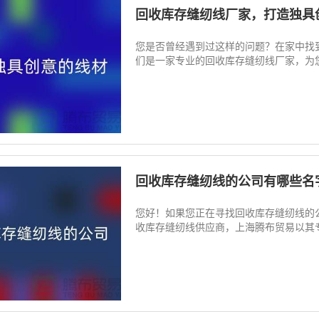
回收库存缝纫线厂家，打造独具
您是否曾经遇到过这样的问题？在家中找
们是一家专业的回收库存缝纫线厂家，为您
回收库存缝纫线的公司有哪些名
您好！如果您正在寻找回收库存缝纫线的
收库存缝纫线供应商，上海腾布贸易以其专