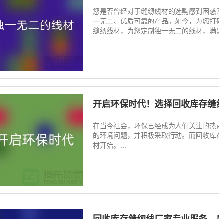
您是否曾经对于缝纫线材的选购感到困惑
一无二、优质可靠的产品。如今，为您打
缝纫线材，为您定制独一无二的线材，满足
开启环保时代！选择回收库存缝纫线厂
在当今社会，环保已经成为人们关注的热
的环境问题，并积极采取行动。而回收库
材开始。...
回收库存缝纫线厂家专业服务，