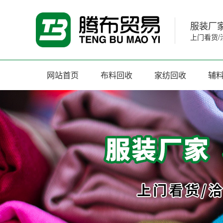
服装厂家
上门看货/
网站首页
布料回收
家纺回收
辅