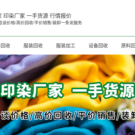
 印染厂家 一手货源 行情报价
洽谈价格/高价回收/平价销售/装卸一条龙服务
料回收
服装回收
服装加工
设备回收
原料