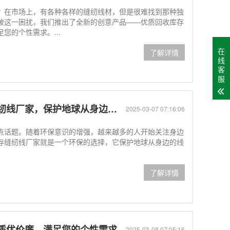
？在市场上，有各种各样的缝纫线材，但是很难找到那种独
破这一困扰，我们推出了全新的创意产品——优质回收库存
您的个性需求。...
在
了解详情
线
客
服
家，保护地球从身边的线材开始
2025-03-07 07:16:06
点话题。随着环保意识的增强，越来越多的人开始关注身边
存缝纫线厂家就是一个环保的选择，它保护地球从身边的线
了解详情
质优价廉，满足您的个性需求
2025-03-08 07:05:16