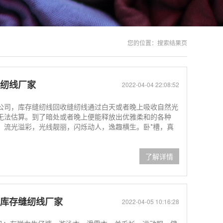
您的位置：
搜索结果页
缝纫线厂家
2022-04-04 22:08:52
公司，库存缝纫线回收缝纫线通过白天或者晚上吸收自然光
无法估算。到了暗处或者晚上便能释放出优雅柔和的各种
，流光溢彩，光线靓丽，闪烁动人，逸趣横生。卧*槽，真
了解详情
收库存缝纫线厂家
2022-04-05 10:16:28