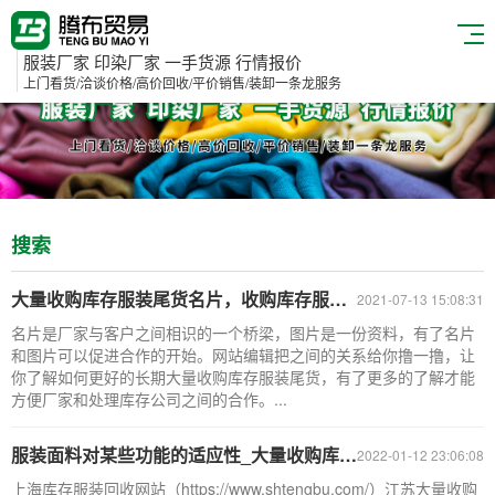
服装厂家 印染厂家 一手货源 行情报价
上门看货/洽谈价格/高价回收/平价销售/装卸一条龙服务
搜索
大量收购库存服装尾货名片，收购库存服装尾货图片的用途
2021-07-13 15:08:31
名片是厂家与客户之间相识的一个桥梁，图片是一份资料，有了名片
和图片可以促进合作的开始。网站编辑把之间的关系给你撸一撸，让
你了解如何更好的长期大量收购库存服装尾货，有了更多的了解才能
方便厂家和处理库存公司之间的合作。...
服装面料对某些功能的适应性_大量收购库存服装尾货公司
2022-01-12 23:06:08
上海库存服装回收网站（https://www.shtengbu.com/）江苏大量收购