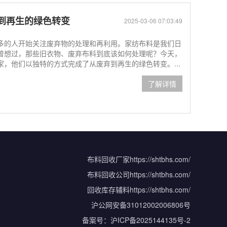
到再生的绿色转变
2025-03-06 07:03:49
多的人开始关注废弃物的处理和再利用。家纺布料是我们日
曾想过，那些旧衣物、废弃布料到底该如何处理呢？今天，
，他们以独特的方式完成了从废弃到再生的绿色转变。...
了解详情
布料回收厂家
https://shtbhs.com/
布料回收公司
https://shtbhs.com/
回收库存辅料
https://shtbhs.com/
沪公网安备31012002006806号
备案号：
沪ICP备2025144135号-2