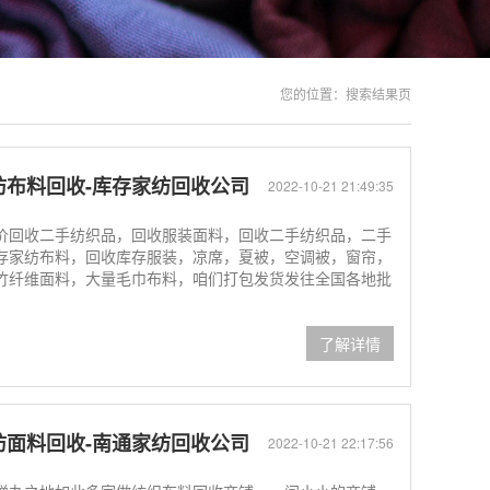
您的位置：
搜索结果页
纺布料回收-库存家纺回收公司
2022-10-21 21:49:35
价回收二手纺织品，回收服装面料，回收二手纺织品，二手
存家纺布料，回收库存服装，凉席，夏被，空调被，窗帘，
竹纤维面料，大量毛巾布料，咱们打包发货发往全国各地批
了解详情
纺面料回收-南通家纺回收公司
2022-10-21 22:17:56