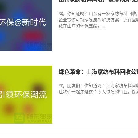
嘿，你知道吗？山东有一家家纺布料回收
企业提供可持续发展的解决方案，还在回
藏在山东的环保宝藏。...
绿色革命：上海家纺布料回收公
嘿，朋友们！你知道吗？上海家纺布料回
让我们一起走进这个令人惊叹的行业，探索