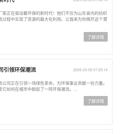
厂家正在驱动着环保的新时代！他们不仅为山东省内的纺织
收过程中实现了资源的最大化利用。让我来为你揭开这个潜
了解详情
司引领环保潮流
2025-03-05 07:20:14
收公司正在引领一场绿色革命，为环保事业贡献一份力量。
它如何在城市中掀起了一阵环保潮流。...
了解详情