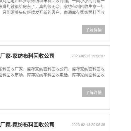
弹丸之地如此多家做纺织布料回收商铺，一间小小的商铺一
来赚的钱都给房东了，真的很无奈。家纺布料回收生意一年
，只能硬着头皮继续发开新的客户，南通库存家纺面料回收
了解详情
厂家-家纺布料回收公司
2023-02-13 19:56:37
布料回收厂家，库存家纺面料回收公司，库存家纺面料回收
面料回收市场，库存家纺布料回收电话，库存家纺面料回收
了解详情
厂家-家纺布料回收公司
2023-02-13 20:06:36