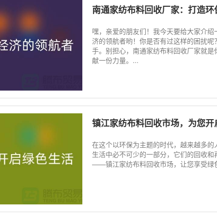
南通家纺布料回收厂家：打造环
嘿，亲爱的朋友们！我今天要给大家介绍
济的领航者哟！你是否有过这样的困扰呢
手。别担心，南通家纺布料回收厂家就是
献一份力量。...
镇江家纺布料回收市场，为您开
在这个以环保为主题的时代，越来越多的
生活中必不可少的一部分，它们的回收和
——镇江家纺布料回收市场，让您享受绿色