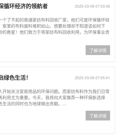
保循环经济的领航者
2025-03-06 07:03:36
一个了不起的南通家纺布料回收厂家，他们可是环保循环经
？家里的布料废料堆积如山，想要处理却不知道该如何下
你的救星！他们致力于将家纺布料回收利用，为环保事业贡
了解详情
启绿色生活！
2025-03-06 07:05:41
人开始关注家居用品的环保问题。而家纺布料作为我们日常
再利用尤为重要。今天，我将向大家推荐一种环保新选择
生活的同时也为地球做出贡献。...
了解详情