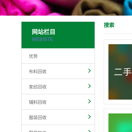
搜索
网站栏目
WEBISTE
优势
布料回收
家纺回收
辅料回收
服装回收