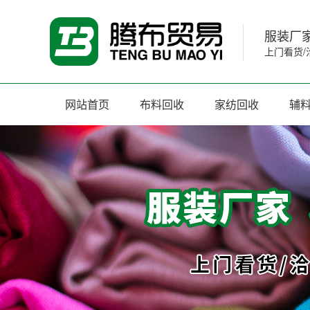
服装厂家
上门看货/
网站首页
布料回收
家纺回收
辅