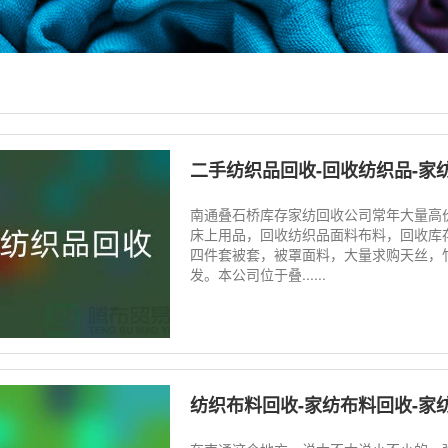
二手纺织品回收-回收纺织品-家
南通叠石桥库存家纺回收公司常年大量高
床上用品，回收纺织品面料布料，回收库
四件套被套，被罩面料，大量求购天丝，
发。本公司位于叠......
纺织布料回收-家纺布料回收-家