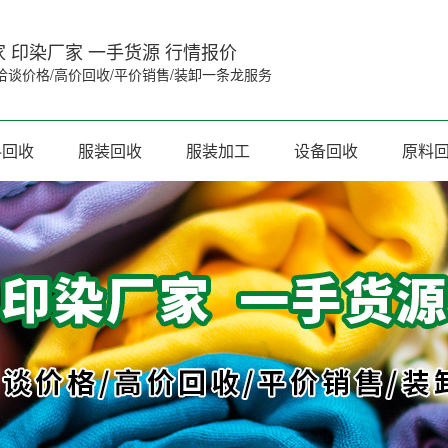
 印染厂家 一手货源 行情报价
洽谈价格/高价回收/平价销售/装卸一条龙服务
料回收
服装回收
服装加工
设备回收
原料