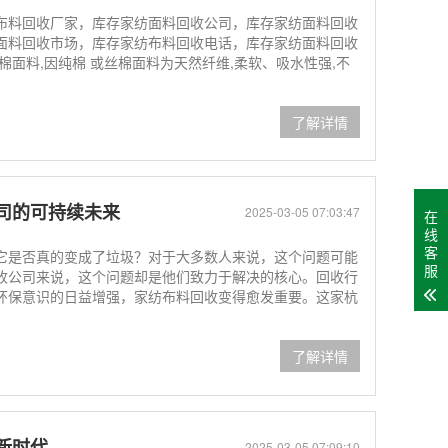
布料回收厂家，库存家纺面料回收公司，库存家纺面料回收
面料回收市场，库存家纺布料回收电话，库存家纺面料回收
棉面料,因纯棉 或丝棉面料为天然纤维,柔软、吸水性强,不
了解详情
司的可持续未来
2025-03-05 07:03:47
在
线
客
它是否真的变成了垃圾？对于大多数人来说，这个问题可能
服
收公司来说，这个问题却是他们致力于解决的核心。回收行
环保意识的日益增强，家纺布料回收变得愈发重要。这家杭
了解详情
新时代
2025-03-05 07:09:10