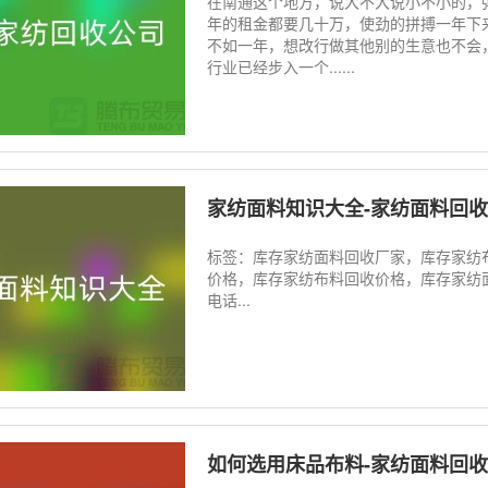
在南通这个地方，说大不大说小不小的，
年的租金都要几十万，使劲的拼搏一年下
不如一年，想改行做其他别的生意也不会
行业已经步入一个......
家纺面料知识大全-家纺面料回收
标签：库存家纺面料回收厂家，库存家纺
价格，库存家纺布料回收价格，库存家纺
电话...
如何选用床品布料-家纺面料回收