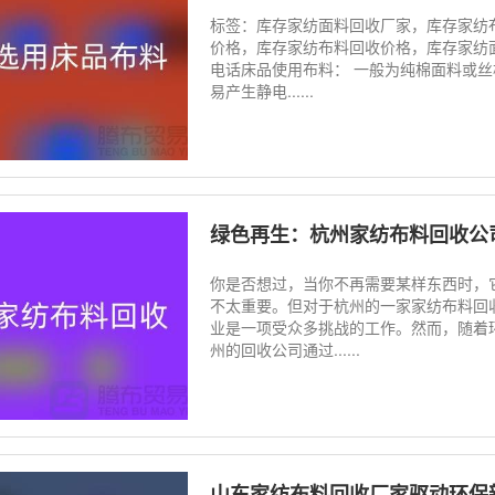
标签：库存家纺面料回收厂家，库存家纺
价格，库存家纺布料回收价格，库存家纺
电话床品使用布料： 一般为纯棉面料或丝
易产生静电......
绿色再生：杭州家纺布料回收公
你是否想过，当你不再需要某样东西时，
不太重要。但对于杭州的一家家纺布料回
业是一项受众多挑战的工作。然而，随着
州的回收公司通过......
山东家纺布料回收厂家驱动环保