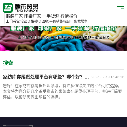
服装厂家 印染厂家 一手货源 行情报价
上门看货/洽谈价格/高价回收/平价销售/装卸一条龙服务
搜索
家纺库存尾货处理平台有哪些？哪个好？南通酒店用品回收公司
2025-02-19 15:43:12
您好！在家纺库存尾货处理领域，有许多值得关注的平台可供选择。
本文将为您介绍几个备受推崇的家纺库存尾货处理平台，并进行简要
评估，以帮助您做出明智的选择。...