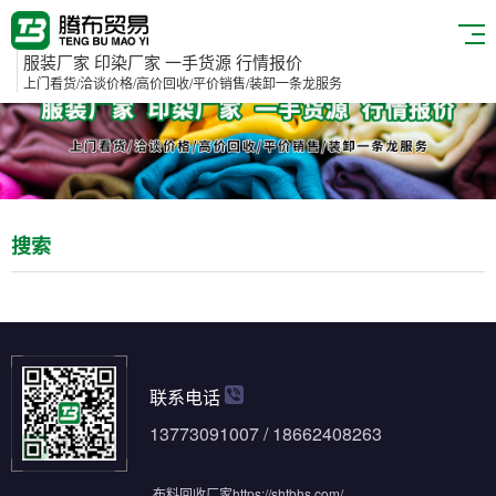
服装厂家 印染厂家 一手货源 行情报价
上门看货/洽谈价格/高价回收/平价销售/装卸一条龙服务
搜索
联系电话
13773091007 / 18662408263
布料回收厂家
https://shtbhs.com/