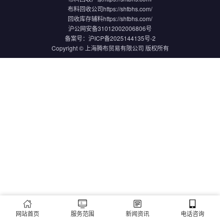
布料回收公司
https://shtbhs.com/
回收库存辅料
https://shtbhs.com/
沪公网安备31012002006806号
备案号：
沪ICP备2025144135号-2
Copyright © 上海腾布贸易有限公司 版权所有
网站首页
服务范围
新闻资讯
电话咨询