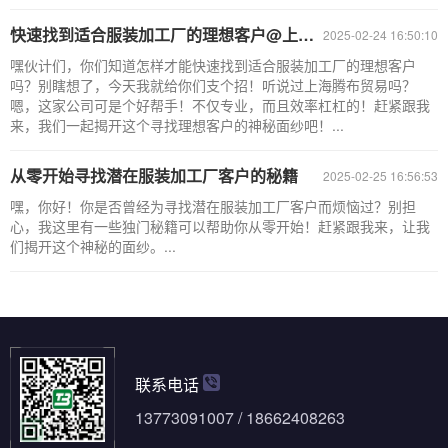
快速找到适合服装加工厂的理想客户@上海腾布贸易@
2025-02-24 16:50:10
嘿伙计们，你们知道怎样才能快速找到适合服装加工厂的理想客户
吗？别瞎想了，今天我就给你们支个招！听说过上海腾布贸易吗？
嗯，这家公司可是个好帮手！不仅专业，而且效率杠杠的！赶紧跟我
来，我们一起揭开这个寻找理想客户的神秘面纱吧！...
从零开始寻找潜在服装加工厂客户的秘籍
2025-02-25 16:56:53
嘿，你好！你是否曾经为寻找潜在服装加工厂客户而烦恼过？别担
心，我这里有一些独门秘籍可以帮助你从零开始！赶紧跟我来，让我
们揭开这个神秘的面纱。...
联系电话
13773091007 / 18662408263