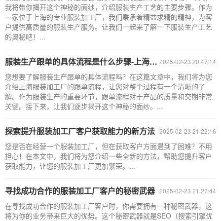
我将带你揭开这个神秘的面纱，介绍服装生产工艺的主要步骤。作为
一家位于上海的专业服装加工厂，我们秉承着精益求精的精神，为客
户提供高质量的服装生产服务。让我们一起来了解一下服装生产工艺
的奥秘吧！...
服装生产跟单的具体流程是什么步骤-上海服装加工厂
2025-02-23 20:47:14
您想要了解服装生产跟单的具体流程吗？在这篇文章中，我们将为您
介绍上海服装加工厂的跟单流程，让您对整个过程有一个清晰的了
解。作为服装生产的重要环节，跟单流程对于产品的质量和交期非常
关键。接下来，让我们逐步揭开这个神秘的面纱。...
探索提升服装加工厂客户获取能力的新方法
2025-02-23 21:22:16
您是否在经营一个服装加工厂，但在获取客户方面遇到了困难？不用
担心！在本文中，我们将为您介绍一些全新的方法，帮助您提升客户
获取能力，让您的服装加工厂更加繁荣。...
寻找成功合作的服装加工厂客户的秘密武器
2025-02-23 21:27:44
在寻找成功合作的服装加工厂客户时，你需要拥有一种秘密武器，这
将为你的业务带来巨大的优势。这个秘密武器就是SEO（搜索引擎优