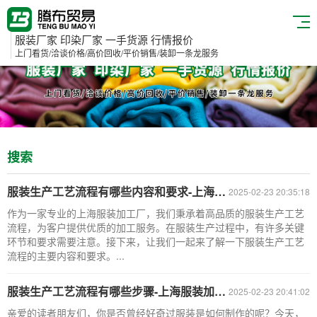
服装厂家 印染厂家 一手货源 行情报价
上门看货/洽谈价格/高价回收/平价销售/装卸一条龙服务
搜索
服装生产工艺流程有哪些内容和要求-上海服装加工厂
2025-02-23 20:35:18
作为一家专业的上海服装加工厂，我们秉承着高品质的服装生产工艺
流程，为客户提供优质的加工服务。在服装生产过程中，有许多关键
环节和要求需要注意。接下来，让我们一起来了解一下服装生产工艺
流程的主要内容和要求。...
服装生产工艺流程有哪些步骤-上海服装加工厂
2025-02-23 20:41:02
亲爱的读者朋友们，你是否曾经好奇过服装是如何制作的呢？今天，