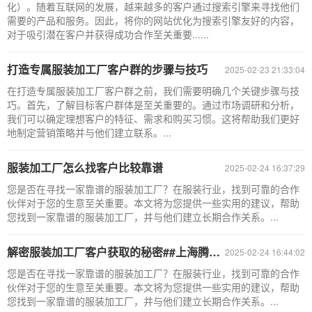
化）。随着互联网的发展，越来越多的客户通过搜索引擎来寻找他们
需要的产品和服务。因此，将你的网站优化为搜索引擎友好的内容，
对于吸引潜在客户并获得成功合作至关重要......
打造专属服装加工厂客户群的步骤与技巧
2025-02-23 21:33:04
在打造专属服装加工厂客户群之前，我们需要明确几个关键步骤与技
巧。首先，了解目标客户群体是至关重要的。通过市场调研和分析，
我们可以确定理想客户的特征、需求和购买习惯。这将帮助我们更好
地制定营销策略并与他们建立联系。...
服装加工厂怎么找客户比较靠谱
2025-02-24 16:37:29
您是否在寻找一家靠谱的服装加工厂？在服装行业，找到可靠的合作
伙伴对于您的生意至关重要。本文将为您提供一些实用的建议，帮助
您找到一家靠谱的服装加工厂，并与他们建立长期合作关系。...
解密服装加工厂客户获取的秘密##上海腾布贸易
2025-02-24 16:44:02
您是否在寻找一家靠谱的服装加工厂？在服装行业，找到可靠的合作
伙伴对于您的生意至关重要。本文将为您提供一些实用的建议，帮助
您找到一家靠谱的服装加工厂，并与他们建立长期合作关系。...