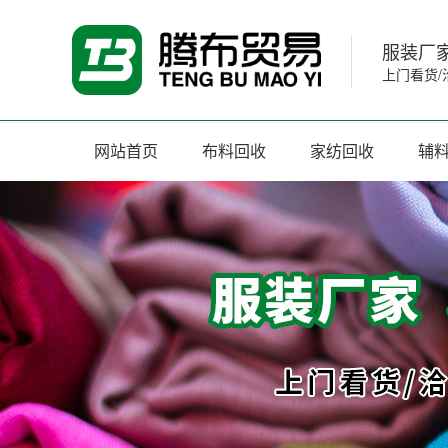
服装厂家
上门看货/
网站首页
布料回收
家纺回收
辅