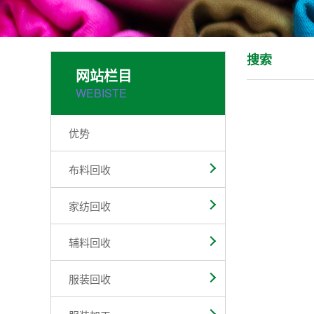
搜索
网站栏目
WEBISTE
优势
布料回收
家纺回收
辅料回收
服装回收