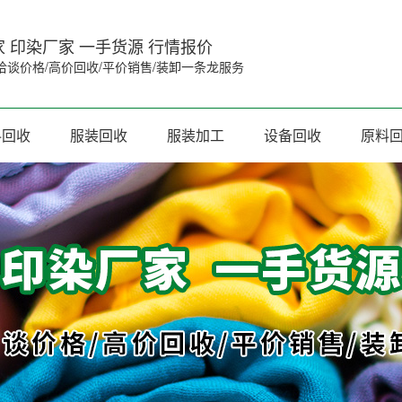
 印染厂家 一手货源 行情报价
洽谈价格/高价回收/平价销售/装卸一条龙服务
料回收
服装回收
服装加工
设备回收
原料