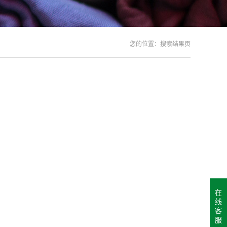
您的位置：
搜索结果页
在
线
客
服