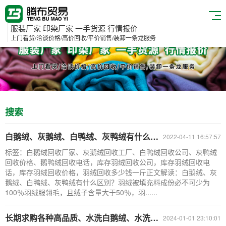
服装厂家 印染厂家 一手货源 行情报价
上门看货/洽谈价格/高价回收/平价销售/装卸一条龙服务
搜索
白鹅绒、灰鹅绒、白鸭绒、灰鸭绒有什么区别-库存羽绒回收公司
2022-04-11 16:57:57
标签：白鹅绒回收厂家、灰鹅绒回收工厂、白鸭绒回收公司、灰鸭绒
回收价格、鹅鸭绒回收电话，库存羽绒回收公司，库存羽绒回收电
话，库存羽绒回收价格，羽绒回收多少钱一斤正文解读：白鹅绒、灰
鹅绒、白鸭绒、灰鸭绒有什么区别？羽绒被填充料成份必不可少为
100％羽绒服翎毛，且绒子含量大于50％，羽......
长期求购各种高品质、水洗白鹅绒、水洗灰鹅绒、水洗纯白鸭绒
2024-01-01 23:10:01