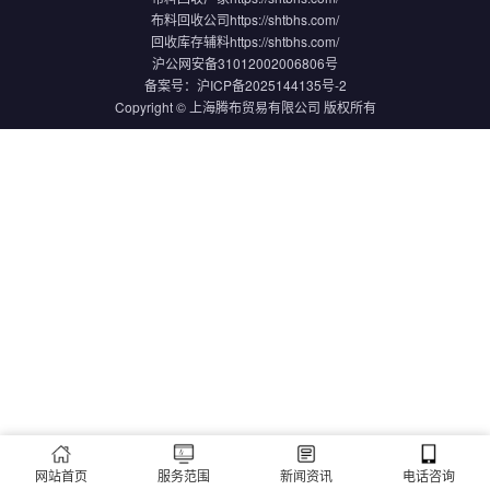
布料回收公司
https://shtbhs.com/
回收库存辅料
https://shtbhs.com/
沪公网安备31012002006806号
备案号：
沪ICP备2025144135号-2
Copyright © 上海腾布贸易有限公司 版权所有
网站首页
服务范围
新闻资讯
电话咨询