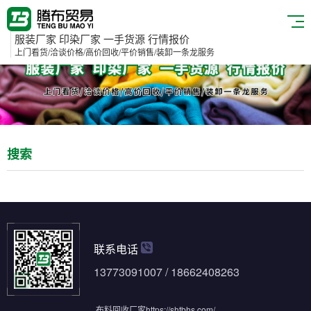
服装厂家 印染厂家 一手货源 行情报价
上门看货/洽谈价格/高价回收/平价销售/装卸一条龙服务
搜索
联系电话
13773091007 / 18662408263
布料回收厂家
https://shtbhs.com/