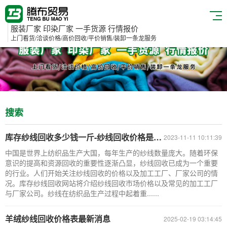
服装厂家 印染厂家 一手货源 行情报价
上门看货/洽谈价格/高价回收/平价销售/装卸一条龙服务
搜索
库存纱线回收多少钱一斤-纱线回收价格是人们关注的焦点之一
2023-11-11 10:11:39
中国是世界上纺织品生产大国，每年生产的纱线数量庞大。随着环保
意识的提高和资源回收的重要性逐渐凸显，纱线回收已成为一个重要
的行业。人们开始关注纱线回收的价格以及加工工厂、厂家公司的情
况。库存纱线回收网站将介绍纱线回收市场价格以及常见的加工工厂
与厂家公司。纱线在纺织品生产过程中起着重......
羊绒纱线回收价格表最新消息
2025-02-19 03:14:45