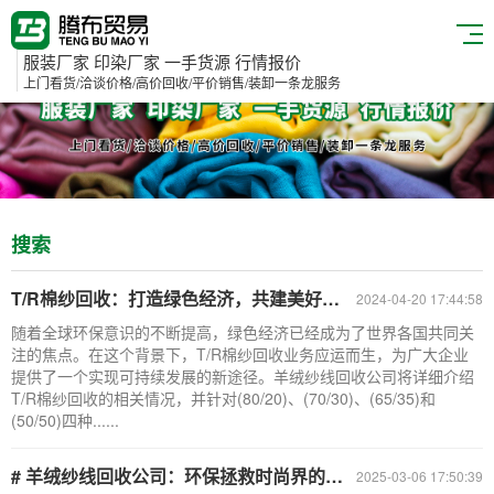
服装厂家 印染厂家 一手货源 行情报价
上门看货/洽谈价格/高价回收/平价销售/装卸一条龙服务
搜索
T/R棉纱回收：打造绿色经济，共建美好未来-羊绒纱线回收公司
2024-04-20 17:44:58
随着全球环保意识的不断提高，绿色经济已经成为了世界各国共同关
注的焦点。在这个背景下，T/R棉纱回收业务应运而生，为广大企业
提供了一个实现可持续发展的新途径。羊绒纱线回收公司将详细介绍
T/R棉纱回收的相关情况，并针对(80/20)、(70/30)、(65/35)和
(50/50)四种......
# 羊绒纱线回收公司：环保拯救时尚界的新宠
2025-03-06 17:50:39