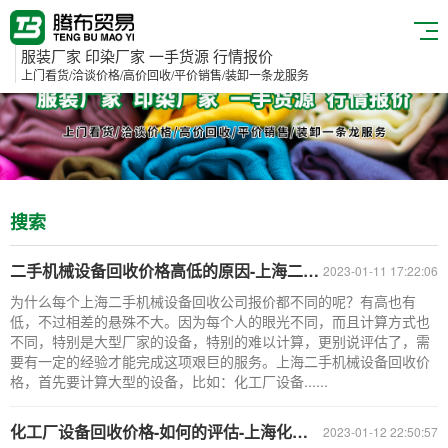
服装厂家 印染厂家 一手货源 行情报价
上门看货/洽谈价格/高价回收/平价销售/装卸一条龙服务
搜索
二手机械设备回收价格高低的原因-上海二手机械设备回收公司
2023-01-11 17:22:06
为什么每个上海二手机械设备回收公司报价都不同的呢？有高也有
低，不过相差的悬殊不大。因为每个人的眼光不同，而且计算方式也
不同，特别是大型厂家的设备，特别的难以计算，更别说评估了，需
要有一定的经验才能完成这项艰巨的服务。上海二手机械设备回收价
格，首先要计算大型的设备，比如：化工厂设备......
化工厂设备回收价格-如何的评估-上海化工厂设备回收公司
2023-01-12 22:50:57