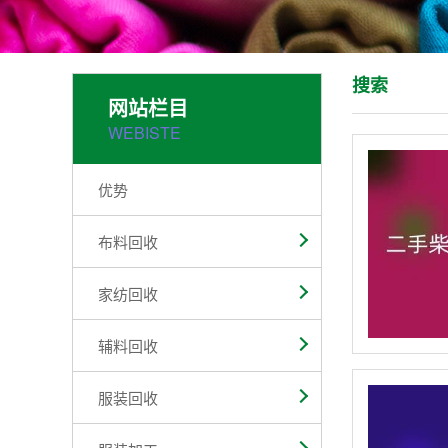
搜索
网站栏目
WEBISTE
优势
布料回收
家纺回收
辅料回收
服装回收