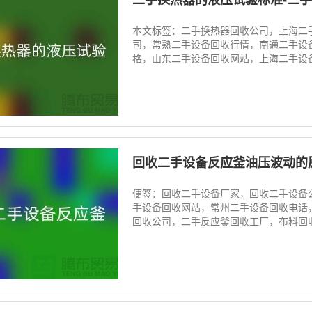
本文标签：二手换热器回收公司，上海二
司，常熟二手设备回收行情，南通二手设
格，山东二手设备回收网站，上海二手设备
回收二手设备反应釜油压波动的
便签：回收二手设备厂家，回收二手设备
手设备回收网站，常州二手设备回收电话
回收公司，二手反应釜回收工厂，布料回收公