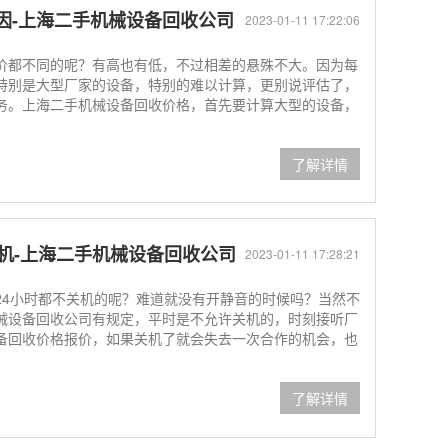
因-上海二手机械设备回收公司
2023-01-11 17:22:06
价都不同的呢？有高也有低，不过相差的悬殊不大。因为每
特别是大型厂家的设备，特别的难以计算，更别说评估了，
务。上海二手机械设备回收价格，首先要计算大型的设备，
了解详情
机-上海二手机械设备回收公司
2023-01-11 17:28:21
24小时都不关机的呢？难道就没有开静音的时候吗？当然不
械设备回收公司有规定，平时是不允许关机的，时刻接听厂
备回收价格报价，如果关机了就会失去一次合作的机会，也
了解详情