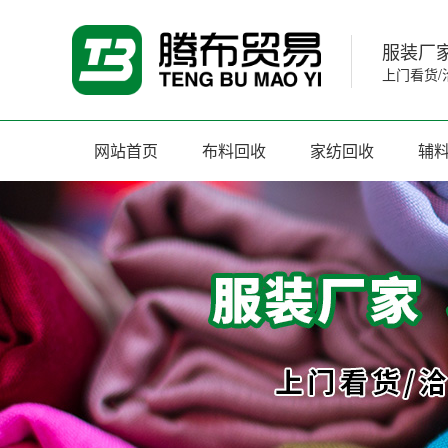
服装厂家
上门看货/
网站首页
布料回收
家纺回收
辅