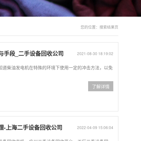
您的位置：
搜索结果页
与手段_二手设备回收公司
2021-08-30 18:19:02
知道柴油发电机在特殊的环境下使用一定的冲击方法，以免
了解详情
理-上海二手设备回收公司
2022-04-09 15:06:04