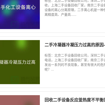
标签：北京二手设备回收公司，深圳二手
收，上海二手设备回收厂家，南京二手设
设备的离心分离原理，二手离心机是一种
离精度高、产量高......
二手冷凝器冷凝压力过高的原因
标签：北京二手设备回收公司，深圳二手
电话，上海二手设备回收厂家，南京二手
发出一系列的不良现象，甚至有很大的危
呢？...
回收二手设备反应釜热度不平衡