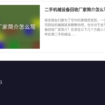
二手机械设备回收厂家简介怎么
很多朋友们都为了写作的事情而发愁，一
司网站的编辑就来教教你吧，也许对于会
备回收厂家简介？应该在以下几个方面入
样处理二手机械设......
3