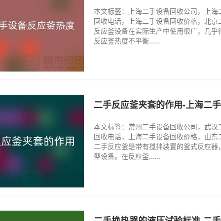
本文标签：上海二手设备回收公司，上海
回收电话，上海二手设备回收价格，北京
反应釜设备在实际生产中使用很广，几乎
反应釜热度不平衡......
二手反应釜夹套的作用-上海二
本文标签：常州二手设备回收公司，武汉
回收电话，上海二手设备回收价格，山东
二手反应釜是带有搅拌装置的釜式反应器
型设备。在反应釜......
二手换热器的液压试验标准-二手