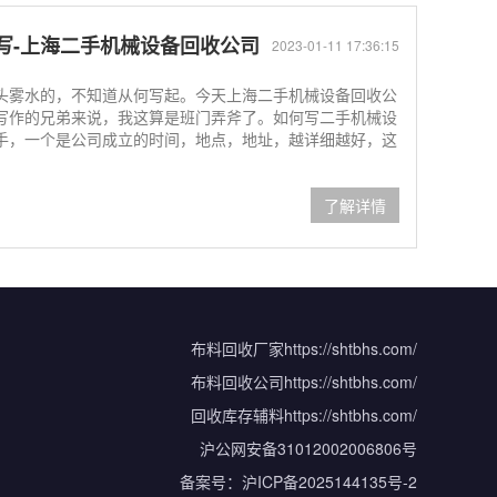
写-上海二手机械设备回收公司
2023-01-11 17:36:15
头雾水的，不知道从何写起。今天上海二手机械设备回收公
写作的兄弟来说，我这算是班门弄斧了。如何写二手机械设
手，一个是公司成立的时间，地点，地址，越详细越好，这
了解详情
布料回收厂家
https://shtbhs.com/
布料回收公司
https://shtbhs.com/
回收库存辅料
https://shtbhs.com/
沪公网安备31012002006806号
备案号：
沪ICP备2025144135号-2