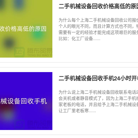
二手机械设备回收价格高低的原
为什么每个上海二手机械设备回收公司报
个人的眼光不同，而且计算方式也不同，
需要有一定的经验才能完成这项艰巨的服
比如：化工厂设备......
二手机械设备回收手机24小时开
为什么说上海二手机械设备回收联系电话
会关机或者静音模式了，因为上海二手机
家老板的电话，并且给予上海二手机械设
让工厂里老板寒......