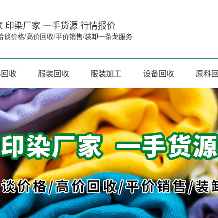
 印染厂家 一手货源 行情报价
洽谈价格/高价回收/平价销售/装卸一条龙服务
料回收
服装回收
服装加工
设备回收
原料