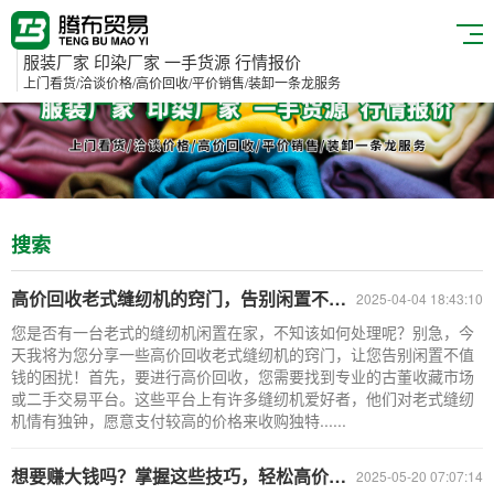
服装厂家 印染厂家 一手货源 行情报价
上门看货/洽谈价格/高价回收/平价销售/装卸一条龙服务
搜索
高价回收老式缝纫机的窍门，告别闲置不值钱！
2025-04-04 18:43:10
您是否有一台老式的缝纫机闲置在家，不知该如何处理呢？别急，今
天我将为您分享一些高价回收老式缝纫机的窍门，让您告别闲置不值
钱的困扰！首先，要进行高价回收，您需要找到专业的古董收藏市场
或二手交易平台。这些平台上有许多缝纫机爱好者，他们对老式缝纫
机情有独钟，愿意支付较高的价格来收购独特......
想要赚大钱吗？掌握这些技巧，轻松高价回收老式缝纫机！
2025-05-20 07:07:14