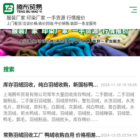
服装厂家 印染厂家 一手货源 行情报价
上门看货/洽谈价格/高价回收/平价销售/装卸一条龙服务
搜索
库存羽绒回收，纯白羽绒收购，新国标鸭绒回收，专业鸭绒收购联系方式
2024-11-16 15:16:05
上海腾布贸易有限公司常年大量回收库存鸭绒，二手鹅绒，二手羽绒
服制品，二手废旧羽绒服，羽绒原材料，整包羽绒，水洗羽绒，水洗
毛片，原料绒，原料毛，白鹅绒，灰鹅绒，纯白鸭绒，普白鹅绒，水
洗羽绒，拒水鸭绒，灰鸭绒，羽绒被，羽绒枕，羽绒睡袋，羽绒垫，
鸭毛，鹅毛，羽绒制品，羽绒枕头，库存棉纱......
常熟羽绒回收工厂 鸭绒收购自用 价格相差不大 即可成交
2024-12-25 23:54:19