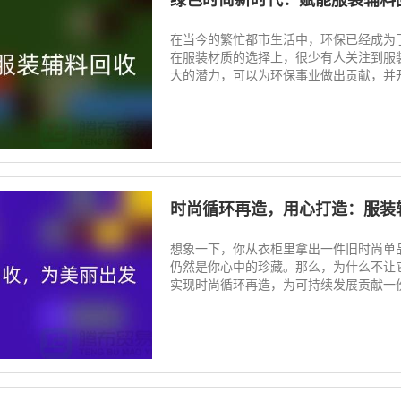
在当今的繁忙都市生活中，环保已经成为
在服装材质的选择上，很少有人关注到服
大的潜力，可以为环保事业做出贡献，并开
时尚循环再造，用心打造：服装
想象一下，你从衣柜里拿出一件旧时尚单
仍然是你心中的珍藏。那么，为什么不让
实现时尚循环再造，为可持续发展贡献一份力