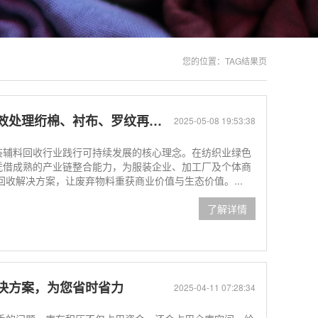
您的位置：
TAG结果页
处理绗棉、衬布、罗纹再利用
2025-05-08 19:53:38
服装辅料回收行业践行可持续发展的核心理念。在纺织业绿色
*凭借成熟的产业链整合能力，为服装企业、加工厂及个体商
收解决方案，让废弃物料重获商业价值与生态价值。...
了解详情
决方案，为您省时省力
2025-04-11 07:28:34