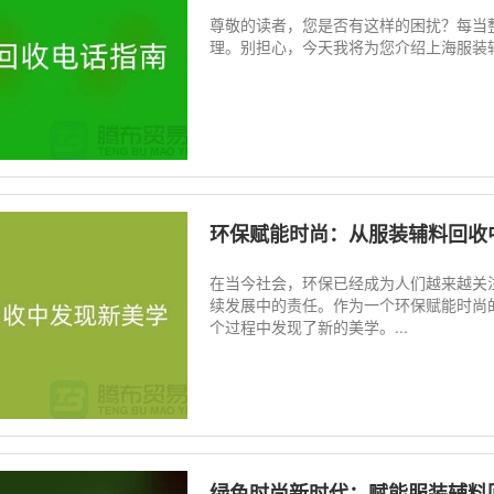
尊敬的读者，您是否有这样的困扰？每当
理。别担心，今天我将为您介绍上海服装辅
环保赋能时尚：从服装辅料回收
在当今社会，环保已经成为人们越来越关
续发展中的责任。作为一个环保赋能时尚
个过程中发现了新的美学。...
绿色时尚新时代：赋能服装辅料