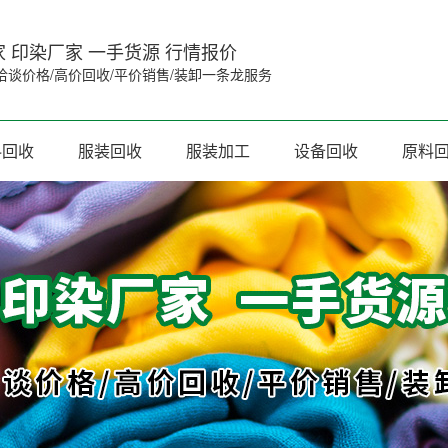
 印染厂家 一手货源 行情报价
洽谈价格/高价回收/平价销售/装卸一条龙服务
料回收
服装回收
服装加工
设备回收
原料