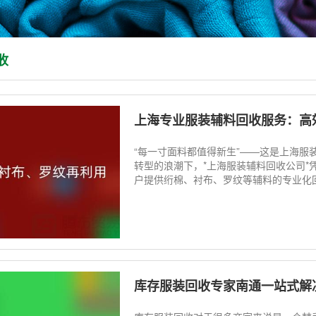
收
上海专业服装辅料回收服务：高效
“每一寸面料都值得新生”——这是上海
转型的浪潮下，*上海服装辅料回收公司
户提供绗棉、衬布、罗纹等辅料的专业化回
库存服装回收专家南通一站式解