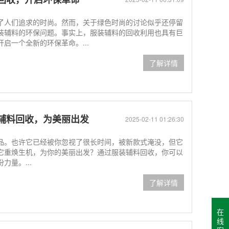
了人们追求的时尚。然而，关于绿色时尚的讨论似乎还停留
装辅料的环保问题。事实上，服装辅料的回收利用也具有巨
启一个全新的环保革命。...
了解详情
辅料回收，为美丽出发
2025-02-11 01:26:30
品。也许它已经被你忽视了很长时间，被新款式淹没，但它
它重焕生机，为你的美丽出发？通过服装辅料回收，你可以
量。...
了解详情
在
线