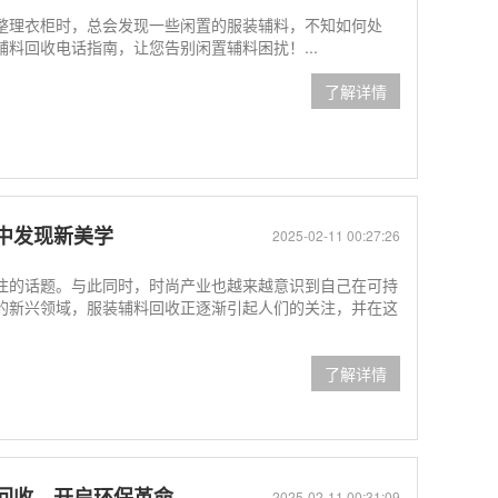
整理衣柜时，总会发现一些闲置的服装辅料，不知如何处
料回收电话指南，让您告别闲置辅料困扰！...
了解详情
中发现新美学
2025-02-11 00:27:26
注的话题。与此同时，时尚产业也越来越意识到自己在可持
的新兴领域，服装辅料回收正逐渐引起人们的关注，并在这
了解详情
回收，开启环保革命
2025-02-11 00:31:09