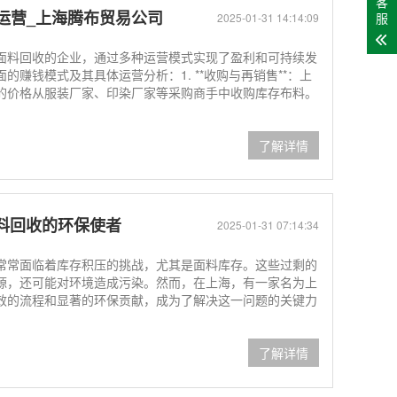
客
运营_上海腾布贸易公司
服
2025-01-31 14:14:09
面料回收的企业，通过多种运营模式实现了盈利和可持续发
赚钱模式及其具体运营分析：1. **收购与再销售**：上
的价格从服装厂家、印染厂家等采购商手中收购库存布料。
了解详情
面料回收的环保使者
2025-01-31 07:14:34
常常面临着库存积压的挑战，尤其是面料库存。这些过剩的
源，还可能对环境造成污染。然而，在上海，有一家名为上
效的流程和显著的环保贡献，成为了解决这一问题的关键力
了解详情