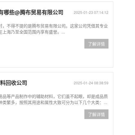
有哪些@腾布贸易有限公司
2025-01-23 07:14:12
时，不得不提的是腾布贸易有限公司。这家公司凭借其专业
上海乃至全国范围内享有盛誉。...
了解详情
辅料回收公司
2025-01-24 08:38:59
用品等产品制作中的辅助材料，它们虽不起眼，却是成品质
类繁多，按照其用途和属性大致可分为以下几个大类：...
了解详情