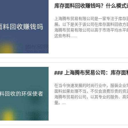
库存面料回收赚钱吗？什么模式
上海腾布贸易有限公司是一家专注于库存
展。以下是关于该公司在库存面料回收方面的
海腾布贸易有限公司以高于市场平均水平
这些布料......
### 上海腾布贸易公司：库存
在当今快速发展的时尚行业中，服装企业
面料如果处理不当，不仅会浪费珍贵的资
海腾布贸易的公司，以其专业的服务、高
量。...