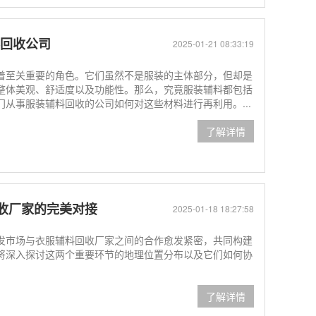
料回收公司
2025-01-21 08:33:19
着至关重要的角色。它们虽然不是服装的主体部分，但却是
整体美观、舒适度以及功能性。那么，究竟服装辅料都包括
从事服装辅料回收的公司如何对这些材料进行再利用。...
了解详情
收厂家的完美对接
2025-01-18 18:27:58
发市场与衣服辅料回收厂家之间的合作愈发紧密，共同构建
将深入探讨这两个重要环节的地理位置分布以及它们如何协
了解详情