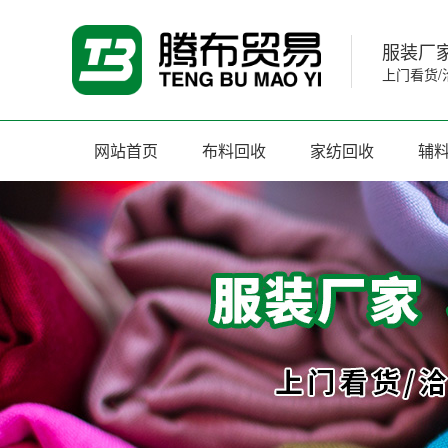
服装厂家
上门看货/
网站首页
布料回收
家纺回收
辅