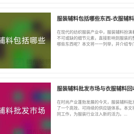
服装辅料包括哪些东西-衣服辅
在现代的纺织服装产业中，服装辅料扮演
不可或缺的细节元素，直接影响到服装的
哪些东西呢？本文将一一列举，并介绍专门
服装辅料批发市场与衣服辅料回
在时尚产业蓬勃发展的今天，服装辅料批
了一个高效、可持续的供应链体系。本文
同工作，为服装行业注入新的活力。...