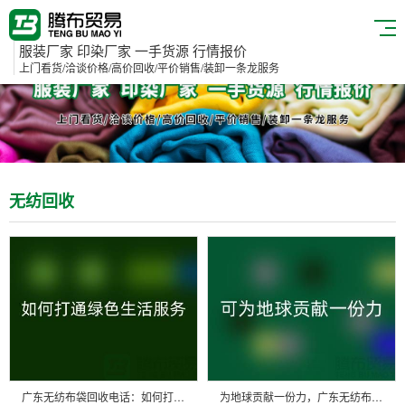
服装厂家 印染厂家 一手货源 行情报价
上门看货/洽谈价格/高价回收/平价销售/装卸一条龙服务
无纺回收
广东无纺布袋回收电话：如何打通绿色生活最后一公里？
为地球贡献一份力，广东无纺布袋回收电话等您加入