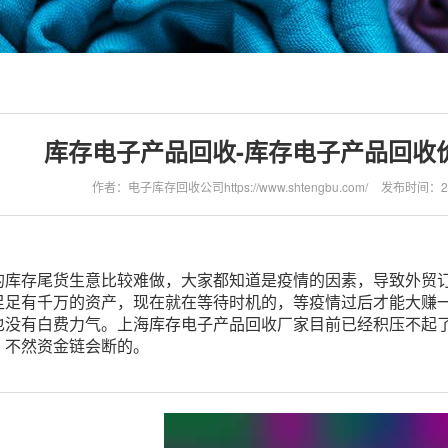
库存电子产品回收-库存电子产品回收
作者：电子库存回收公司https://www.shtengbu.com/
发布时间：2023
的库存尾货生意比较难做，大家都知道是疫情的因素，导致外贸
足足有千万的资产，现在就在等待时机的，等疫情过后才能大赚
也没有白费力气。上海库存电子产品回收厂家目前已经积压不起
，不然资金链会断的。