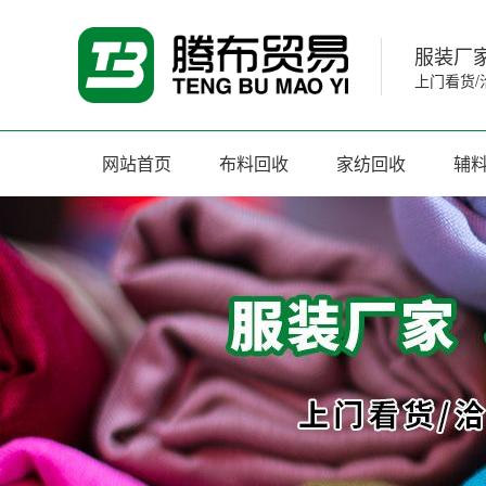
服装厂家
上门看货/
网站首页
布料回收
家纺回收
辅