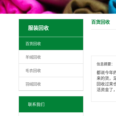
百货回收
服装回收
百货回收
羊绒回收
信息摘要：
毛衣回收
都说今年
来的货，
羽绒回收
回收过来
活资金了
联系我们