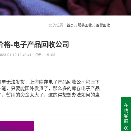
您的位置：
首页
>>
服装回收
>>
百货回收
价格-电子产品回收公司
-01-12 12:48:41
点击：19103
订单无法发货，上海库存电子产品回收公司积压下
一笔，只要能国外发货了，那么多的库存电子产品
了，暂用的资金太大了，这的得想想办法如何的盘
在
线
客
服