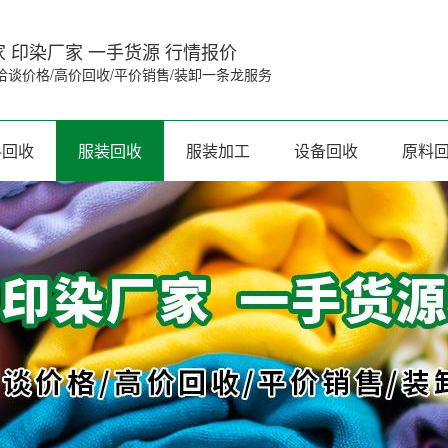
 印染厂家 一手货源 行情报价
洽谈价格/高价回收/平价销售/装卸一条龙服务
料回收
服装回收
服装加工
设备回收
原料