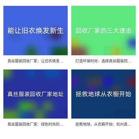
真丝服装回收厂家：让旧衣焕发新生的魔法工厂
打造环保时尚：选择真丝服装回收厂家的三大理由
真丝服装回收厂家：绿色时尚的新选择
拯救地球，从衣橱开始：杭州真丝服装回收厂家的重要使命