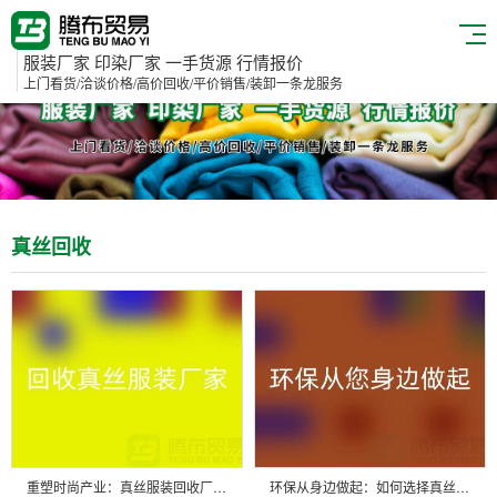
服装厂家 印染厂家 一手货源 行情报价
上门看货/洽谈价格/高价回收/平价销售/装卸一条龙服务
真丝回收
重塑时尚产业：真丝服装回收厂家的绿色革命
环保从身边做起：如何选择真丝服装回收厂家