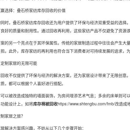
双赢选择：叠石桥家纺库存回收的价值
的同时，叠石桥家纺库存回收还为用户提供了环保与经济双重受益的选择
有良好的质量和耐用性。通过回收再利用，这些家纺产品不仅避免了资源
方案的另一个亮点在于其环保属性。传统的家居制造过程中往往会产生大
负担。此外，库存家纺的再利用也符合当下消费者对可持续发展的追求，
：定制家居的无限可能
存回收不仅提供了环保与经济的解决方案，还为家居设计带来了无限创意
材质，都可以根据个人喜好进行搭配。
帘可以被改造成独特的墙面装饰，为房间增添艺术气息；多余的床单则可
多功能设计上，如将
库存棉被回收
https://www.shtengbu.com/
定制家居之旅？
家居解决方案感兴趣，不妨从以下几个步骤开始：