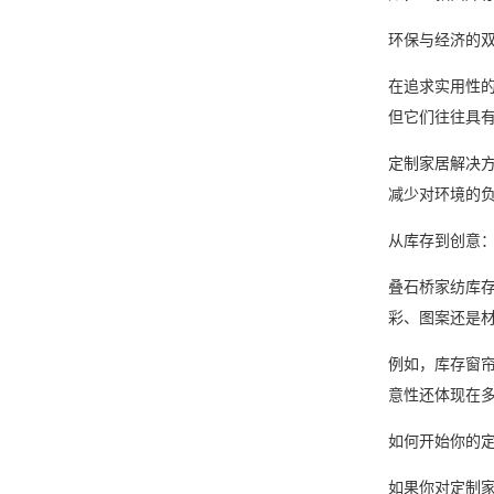
环保与经济的
在追求实用性
但它们往往具
定制家居解决
减少对环境的
从库存到创意
叠石桥家纺库
彩、图案还是
例如，库存窗
意性还体现在
如何开始你的
如果你对定制