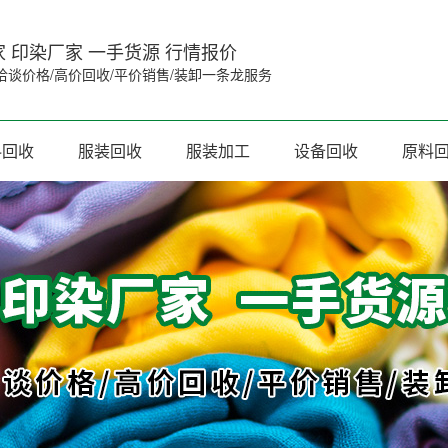
 印染厂家 一手货源 行情报价
洽谈价格/高价回收/平价销售/装卸一条龙服务
料回收
服装回收
服装加工
设备回收
原料