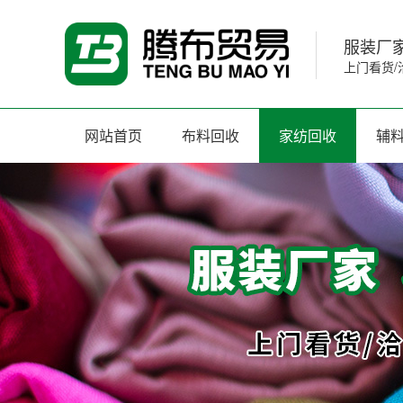
服装厂家
上门看货/
网站首页
布料回收
家纺回收
辅