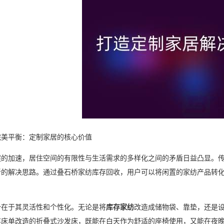
完美平衡：定制家居的核心价值
程的加速，居住空间的有限性与生活需求的多样化之间的矛盾日益凸显。
新的解决思路。通过叠石桥家纺库存回收，用户可以将闲置的家纺产品转
势在于其灵活性和个性化。无论是将
库存家纺
改造成储物袋、靠垫，还是
存床单改造的折叠式沙发床，既能在白天作为舒适的座椅使用，又能在夜