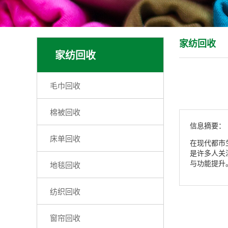
家纺回收
家纺回收
毛巾回收
棉被回收
信息摘要：
床单回收
在现代都市
是许多人关
与功能提升
地毯回收
纺织回收
窗帘回收