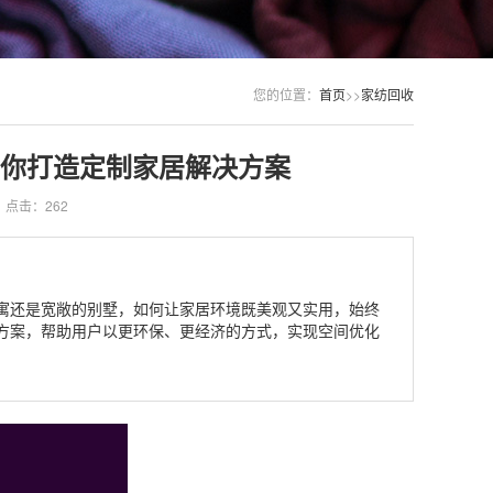
您的位置：
首页
>>
家纺回收
你打造定制家居解决方案
点击：262
寓还是宽敞的别墅，如何让家居环境既美观又实用，始终
方案，帮助用户以更环保、更经济的方式，实现空间优化