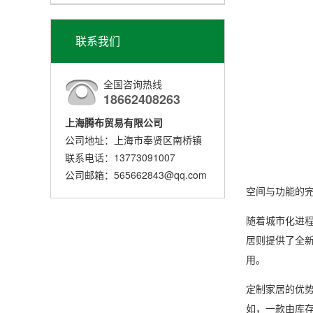
联系我们
全国咨询热线
18662408263
上海腾布贸易有限公司
公司地址：上海市奉贤区南桥镇
联系电话：13773091007
公司邮箱：565662843@qq.com
空间与功能的
随着城市化进
居则提供了全
用。
定制家居的优
如，一款由库