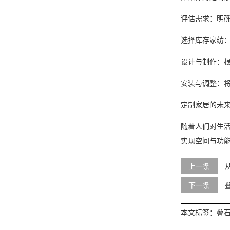
评估需求：明
选择库存家纺
设计与制作：
安装与调整：
定制家居的未
随着人们对生
实现空间与功
上一条
下一条
本文标签：
叠