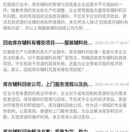
在服装行业中，库存辅料的管理与回收是企业运营中不可或缺的一
环。随着市场的变化和生产的调整，企业常常面临大量库存辅料积压
的问题。如何有效回收这些库存辅料，不仅关乎企业的经济效益，更
涉及到资源的合理利用和环境保护。本文将深入探讨“回收库存辅料有
哪些内容”，并以上海服装辅料回收公司为例......
回收库存辅料有哪些项目——服装辅料处理厂家
2025-05-25 17:36:47
在服装生产与销售的庞大产业链中，库存辅料的处理一直是众多企业
关注的重点。对于服装辅料处理厂家而言，明确回收库存辅料的具体
项目，不仅有助于资源的高效利用，还能为企业带来可观的经济效
益。那么，回收库存辅料究竟有哪些项目呢？...
库存辅料回收公司，上门服务流程以及执行标准
2025-06-01 07:06:48
在当今竞争激烈的商业环境中，企业对于成本控制和资源优化的需求
愈发迫切。库存辅料的管理与回收，不仅关乎企业的经济效益，更是
对环境责任的积极践行。库存辅料回收公司，作为这一领域的专业服
务机构，以其高效、便捷的上门服务流程，为企业解决库存积压问
题，实现资源的循环利用。本文将深入探讨库存......
库存辅料回收解决方案：变废为宝，助力企业降本增效
2025-05-31 15:43:21