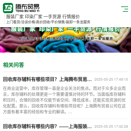
服装厂家 印染厂家 一手货源 行情报价
上门看货/洽谈价格/高价回收/平价销售/装卸一条龙服务
相关问答
回收库存辅料有哪些项目？上海腾布贸易公司为您揭秘
2025-05-25 17:49:15
在商业运营中，库存管理一直是企业关注的焦点。而对于众多企业而
言，库存辅料的处理更是一个需要谨慎对待的环节。当面临库存辅料
积压时，合理的回收不仅能节省空间、降低成本，还能实现资源的优
化配置。那么，回收库存辅料有哪些项目呢？上海腾布贸易公司在这
方面有着丰富的经验和专业的解读。...
回收库存辅料有哪些内容？——上海服装辅料回收公司
2025-05-25 17:42:28