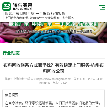
服装厂家 印染厂家 一手货源 行情报价
上门看货/洽谈价格/高价回收/平价销售/装卸一条龙服务
行业动态
布料回收联系方式哪里找？有效快速上门服务-杭州布
料回收公司
作者：上海拉链回收公司https://www.shtengbu.com/
发布时间：2024-04-05
19:08:26
点击：7141
信息摘要：
在当今社会，环保意识逐渐增强，人们开始重视废旧物品的处理。