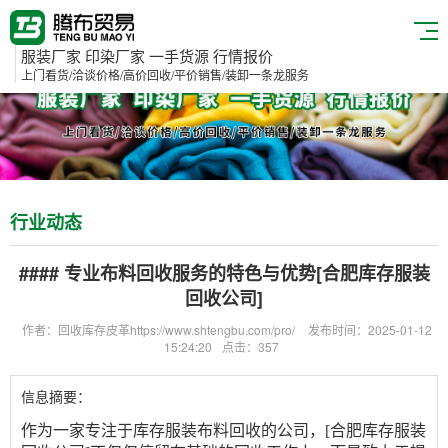
服装厂家 印染厂家 一手货源 行情报价
上门看货/洽谈价格/高价回收/平价销售/装卸一条龙服务
行业动态
#### 专业布料回收服务的特色与优势[合肥库存服装
回收公司]
作者：回收库存皮革https://www.shtengbu.com/pro/
发布时间：2025-01-12
15:24:20
点击：357
信息摘要：
作为一家专注于库存服装布料回收的公司，
[合肥库存服装