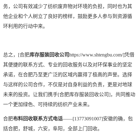
务，公司有效减少了纺织废弃物对环境的负担，同时也为其
他企业和个人树立了良好的榜样，鼓励更多人参与到资源循
环利用的行动中来。
总之，
[合肥
库存服装回收公司
https://www.shtengbu.com/]凭借
其便捷的联系方式、专业的回收服务以及对环保事业的坚定
承诺，在合肥乃至更广泛的区域内赢得了极高的声誉。选择
与这样的公司合作，不仅是对自身利益的负责，更是对地球
未来的投资。让我们携手[合肥库存服装回收公司]，共同推动
一个更加绿色、可持续的纺织产业未来。
合肥
布料回收联系方式电话
——[13773091007]安徽的确，包
括合肥，舒城，六安，阜阳，全部上门回收。