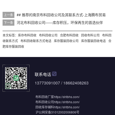
## 推荐的南京布料回收公司及其联系方式-上海腾布贸易
上一条
河北布料回收公司——库存积压，环保再生的首选伙伴
下一条
本文标签：
库存布料回收
布料回收公司
合肥布料回收
回收布料公司
布料回
收联系方式
布料回收联系方式电话
库存服装回收公司
库存服装回收电话
合
肥库存服装回收
联系电话
13773091007 / 18662408263
布料回收厂家
https://shtbhs.com/
布料回收公司
https://shtbhs.com/
回收库存辅料
https://shtbhs.com/
沪公网安备31012002006806号