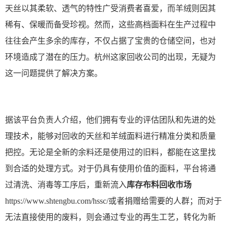
天丝以其柔软、透气的特性广受消费者喜爱，而羊绒则因其
稀有、保暖而备受珍视。然而，这些高档面料在生产过程中
往往会产生多余的库存，不仅占据了宝贵的仓储空间，也对
环境造成了潜在的压力。杭州这家回收
公司
的出现，无疑为
这一问题提供了解决方案。
据该平台负责人介绍，他们拥有专业的评估团队和先进的处
理技术，能够对回收的天丝和羊绒面料进行精准分类和质量
把控。无论是全新的余料还是使用过的旧料，都能在这里找
到合适的处理方式。对于仍具有使用价值的面料，平台将通
过清洗、消毒等工序后，重新流入
库存布料回收市场
https://www.shtengbu.com/hssc/或者捐赠给需要的人群；而对于
无法直接使用的废料，则会通过专业的再生工艺，转化为新