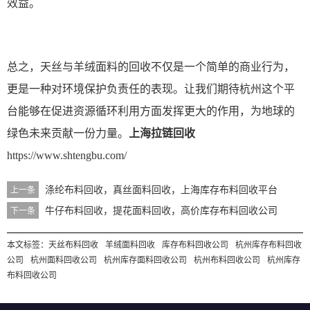
效益。
总之，天丝与羊绒面料的回收不仅是一个简单的商业行为，
更是一种对环境保护负责任的表现。让我们期待杭州这个平
台能够在促进资源循环利用方面发挥更大的作用，为地球的
绿色未来贡献一份力量。
上海拉链回收
https://www.shtengbu.com/
涤纶布料回收，真丝面料回收，上海库存布料回收平台
上一条
牛仔布料回收，提花面料回收，高价库存布料回收公司
下一条
本文标签：
天丝布料回收
羊绒面料回收
库存布料回收公司
杭州库存布料回收
公司
杭州面料回收公司
杭州库存面料回收公司
杭州布料回收公司
杭州库存
布料回收公司