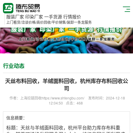
服装厂家 印染厂家 一手货源 行情报价
上门看货/洽谈价格/高价回收/平价销售/装卸一条龙服务
行业动态
天丝布料回收，羊绒面料回收，杭州库存布料回收公
司
作者：上海拉链回收https://www.shtengbu.com/
发布时间：2024-12-18
12:04:50
点击：468
信息摘要：
标题：天丝与羊绒面料回收，杭州平台助力库存布料重