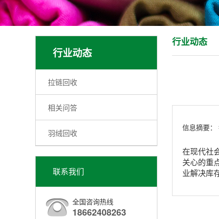
行业动态
行业动态
拉链回收
相关问答
信息摘要：
羽绒回收
在现代社
关心的重
联系我们
业解决库
全国咨询热线
18662408263