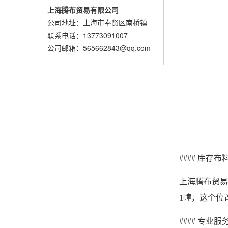
上海腾布贸易有限公司
公司地址：上海市奉贤区南桥镇
联系电话：13773091007
公司邮箱：565662843@qq.com
####
库存布
上海腾布贸易
1幢，这个位
#### 专业服