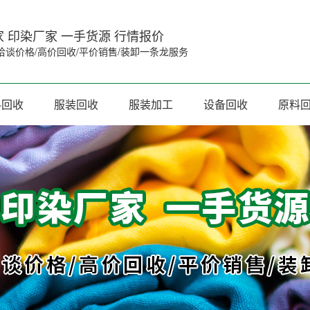
 印染厂家 一手货源 行情报价
洽谈价格/高价回收/平价销售/装卸一条龙服务
料回收
服装回收
服装加工
设备回收
原料