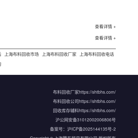
查看详情 +
查看详情 +
话
上海布料回收市场
上海布料回收厂家
上海布料回收电话
询
布料回收厂家
https://shtbhs.com/
布料回收公司
https://shtbhs.com/
回收库存辅料
https://shtbhs.com/
沪公网安备31012002006806号
备案号：
沪ICP备2025144135号-2