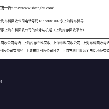
钱一斤
https://www.shtengbu.com/
上海布料回收公司电话号码13773091007@上海腾布贸易
探索上海布料回收公司的优势与机遇（上海库存回收平台）
料回收公司电话
上海库存布料回收
上海布料回收公司
上海布料回收电
回收公司有哪些
上海布料回收公司排名
上海布料回收公司电话地址查
3