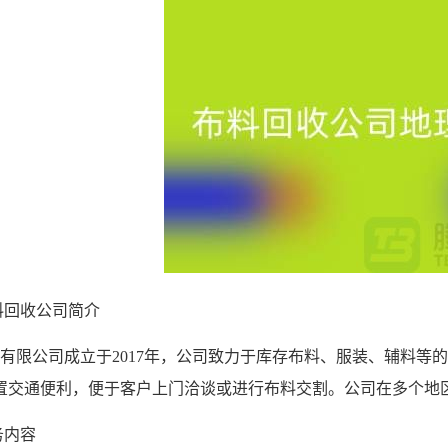
料回收
公司简介
有限公司成立于
2017年，公司致力于库存布料、服装、辅料等
置交通便利，便于客户上门洽谈或进行布料交割。公司在多个地
务内容