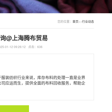
您的位置：
首页
>>
行业动态
查询@上海腾布贸易
-01-12 09:26:12
点击：636
于服装纺织行业来说，库存布料的处理一直是业界
公司应运而生，提供全面的布料回收服务，帮助企