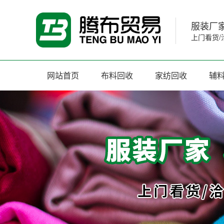
服装厂家
上门看货/
网站首页
布料回收
家纺回收
辅