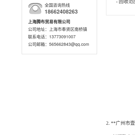
- 回收
全国咨询热线
18662408263
上海腾布贸易有限公司
公司地址：上海市奉贤区南桥镇
联系电话：13773091007
公司邮箱：565662843@qq.com
2. **广州