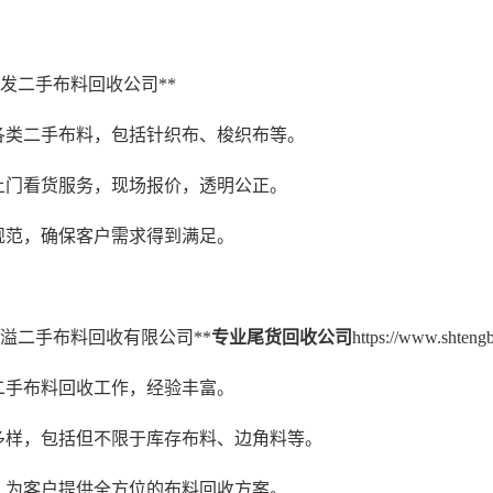
市鸿发二手布料回收公司**
收各类二手布料，包括针织布、梭织布等。
费上门看货服务，现场报价，透明公正。
程规范，确保客户需求得到满足。
市鑫溢二手布料回收有限公司**
专业尾货回收公司
https://www.shtengb
事二手布料回收工作，经验丰富。
种多样，包括但不限于库存布料、边角料等。
到，为客户提供全方位的布料回收方案。