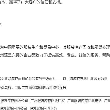
信为本，赢得了广大客户的信任和支持。
述
为中国重要的服装生产和贸易中心，其服装库存回收和尾货处理
州还是东莞的企业都致力于提供高效、专业、诚信的服务，帮助
### 收购库存面料的意义有哪些方面？——以上海库存布料回收公司为例
环保先行，回收库存面料辅料助力可持续发展
州服装库存回收公司
广州服装库存回收厂家
广州服装库存回收电话
广
服装尾货回收公司
服装尾货回收平台