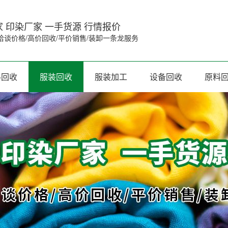
 印染厂家 一手货源 行情报价
洽谈价格/高价回收/平价销售/装卸一条龙服务
料回收
服装回收
服装加工
设备回收
原料