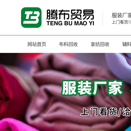
服装厂家
上门看货/
网站首页
布料回收
家纺回收
辅