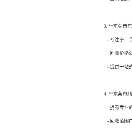
3. **东莞
- 专注于
- 回收价
- 提供一
4. **东莞市
- 拥有专
- 回收范