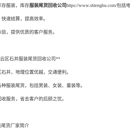
收库存服装，库存
服装尾货回收公司
https://www.shtengbu.co
易，快速结算，提高效率。
户体验，提供优质的客户服务。
市白云区石井服装尾货回收公司**
云区石井，地理位置优越，交通便利。
收各种服装尾货，包括男装、女装、童装等。
门回收服务，省去客户的后顾之忧。
服装尾货厂家简介