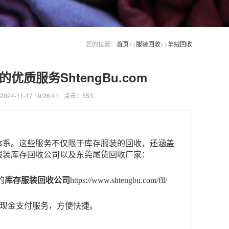
您的位置：
首页
>>
服装回收
>>
羊绒回收
质服务ShtengBu.com
4-11-17 19:26:41
点击：553
体系。这些服务不仅限于库存服装的回收，还涵盖
服装库存回收公司以及东莞尾货回收厂家：
的
库存服装回收公司
https://www.shtengbu.com/fll/
、现金支付服务，方便快捷。