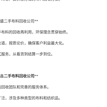
市东盛二手布料回收公司**
二手布料的回收再利用，环保理念贯穿始终。
格公道，按质论价，确保客户利益最大化。
站式服务，从看货到结算一步到位。
顺鑫
二手布料回收公司
**
业的回收团队和完善的服务体系。
围广泛，涉及多种类型的布料和纺织品。