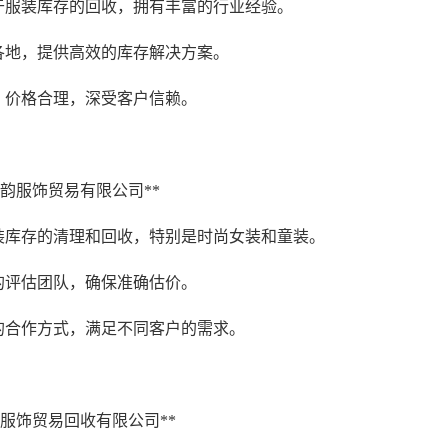
力于服装库存的回收，拥有丰富的行业经验。
国各地，提供高效的库存解决方案。
营，价格合理，深受客户信赖。
市轩韵服饰贸易有限公司**
服装库存的清理和回收，特别是时尚女装和童装。
业的评估团队，确保准确估价。
活的合作方式，满足不同客户的需求。
金元服饰贸易回收有限公司**