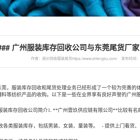
### 广州服装库存回收公司与东莞尾货厂家的优
作者：高价回收服装尾货https://www.shtengbu.com/
发布时间：202
东莞，服装库存回收和尾货处理业务已经形成了一个较为完善的
辅料等纺织产品的收购。以下是一些在业界享有良好声誉的广州
广州服装库存回收公司简介
1. **广州壹玖供应链有限公司**比较有名
回收各类服装库存，包括男装、女装、童装等。
- 提供上门看货