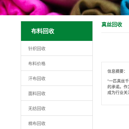
真丝回收
布料回收
针织回收
布料价格
信息摘要：
汗布回收
“一匹真丝
的承诺。作
成为行业关
面料回收
无纺回收
棉布回收