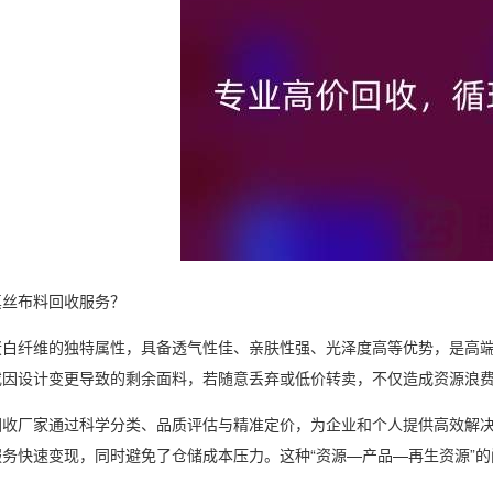
真丝布料回收服务？
蛋白纤维的独特属性，具备透气性佳、亲肤性强、光泽度高等优势，是高
或因设计变更导致的剩余面料，若随意丢弃或低价转卖，不仅造成资源浪
回收厂家通过科学分类、品质评估与精准定价，为企业和个人提供高效解决
服务快速变现，同时避免了仓储成本压力。这种“资源—产品—再生资源”