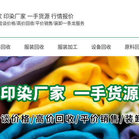
 印染厂家 一手货源 行情报价
洽谈价格/高价回收/平价销售/装卸一条龙服务
料回收
服装回收
服装加工
设备回收
原料