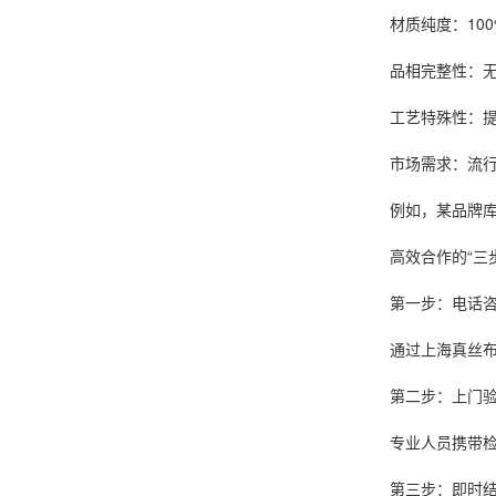
材质纯度：10
品相完整性：
工艺特殊性：
市场需求：流
例如，某品牌库
高效合作的“三
第一步：电话
通过上海真丝布
第二步：上门
专业人员携带检
第三步：即时