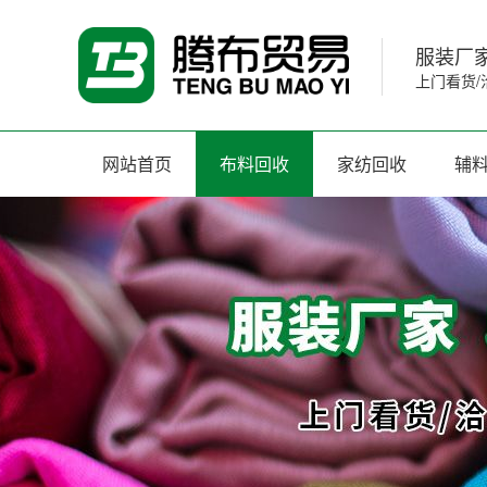
服装厂家
上门看货/
网站首页
布料回收
家纺回收
辅