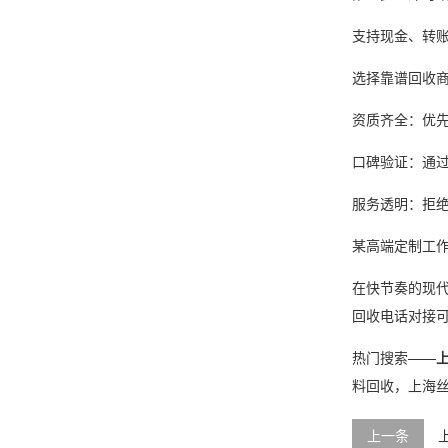
支持现金、转
选择靠谱回收
资质齐全：优
口碑验证：通
服务透明：拒
某高端定制工作
在快节奏的现
回收电话对接
热门搜索——
料回收，上海
上一条