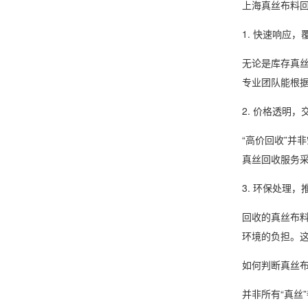
上海真丝布料
1. 快速响应
无论是库存真
专业团队能根
2. 价格透明
“高价回收”并
真丝回收服务
3. 环保处理
回收的真丝布
环境的负担。这
如何判断真丝
并非所有“真丝