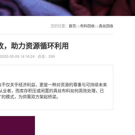
您的位置：
首页
>>
布料回收
>>
真丝回收
收，助力资源循环利用
5-05-09 14:16:24
点击：299
收不仅关乎经济利益，更是一种对资源的尊重与可持续未来
从业者，而库存积压或闲置的真丝布料如何高效处理，已
”的模式，为供需双方架起桥梁。