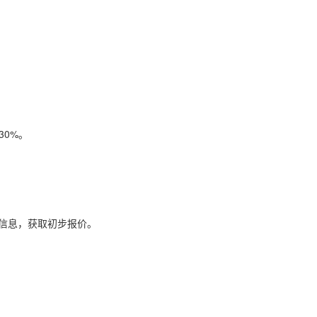
30%。
等信息，获取初步报价。