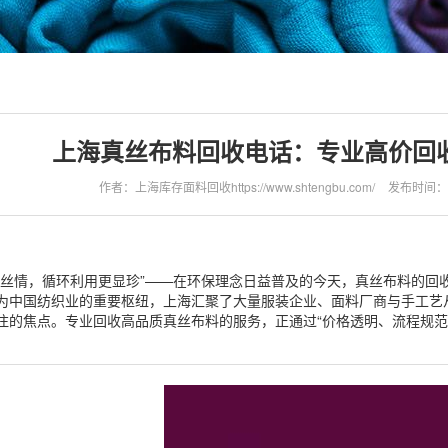
上海真丝布料回收电话：专业高价回
作者：上海库存面料回收https://www.shtengbu.com/
发布时间：202
千丝情，循环利用更显珍”——在环保理念日益普及的今天，真丝布料的回
为中国纺织业的重要枢纽，上海汇聚了大量服装企业、面料厂商与手工艺
注的焦点。专业回收高品质真丝布料的服务，正通过“价格透明、流程规范